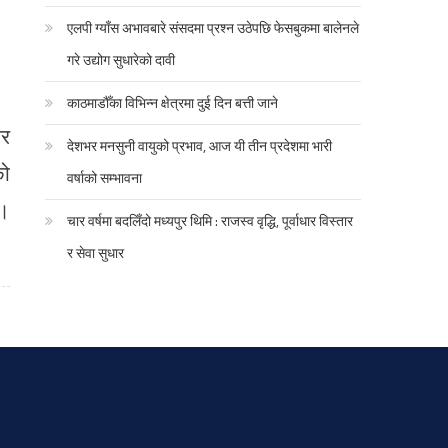
एलपी ग्याँस अभावबारे संसदमा प्रश्न उठेपछि फेसबुकमा बालेनले
गरे उद्योग सुधारेको दावी
काठमाडौँका विभिन्न क्षेत्रमा दुई दिन बत्ती जाने
ार
देशभर मनसुनी वायुको प्रभाव, आज यी तीन प्रदेशमा भारी
को
वर्षाको सम्भावना
 ।
चार वर्षमा बदलिँदो मध्यपुर थिमि : राजस्व वृद्धि, पूर्वाधार विस्तार
र सेवा सुधार