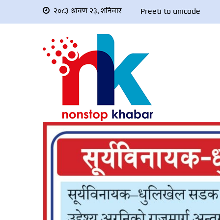
२०८३ श्रावण २३, शनिवार
Preeti to unicode