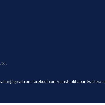
habar@gmail.com
facebook.com/nonstopkhabar twitter.c