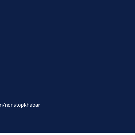
om/nonstopkhabar