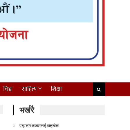
विश्व
साहित्य
शिक्षा
भर्खरै
पत्रकार ढकाललाई मातृशोक