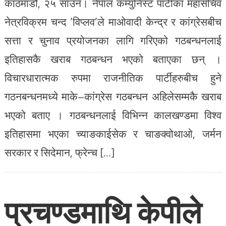
काठमाडौं, २५ साउन। नेपाल कम्युनिस्ट पार्टीका महासचिव
नेत्रविक्रम चन्द ‘विप्लव’ले माओवादी केन्द्र र कांग्रेसबीच
सत्ता र चुनाव प्रयोजनका लागि गरिएको गठबन्धनलाई
इतिहासकै खराब गठबन्धन भएको बताएका छन् ।
विचारधारात्मक रुपमा राजनीतिक पार्टीहरुबीच हुने
गठनबन्धनमध्ये माके–कांग्रेस गठबन्धन अहिलेसम्मकै खराब
भएको बताए । गठबन्धनलाई विभिन्न कालखण्डमा विश्व
इतिहासमा भएका च्याङकाईसेक र चाङक्वोथाओ, जर्मन
सरकार र सिदेमान, फ्रेन्च […]
प्रचण्डमाथि केपीले