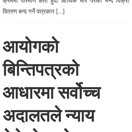
क्रममा परिमाण क्षती हुदा आर्थिक भार परेको भन्दै विक्री
वितरण बन्द गर्ने पत्रकार […]
आयोगको
बिन्तिपत्रको
आधारमा सर्वोच्च
अदालतले न्याय