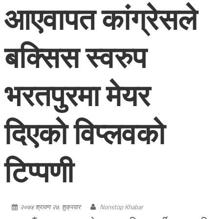
आएवापत कांग्रेसले
बक्सिस स्वरुप
भरतपुरमा मेयर
दिएको विप्लवको
टिप्पणी
२०७४ श्रावण २७, शुक्रवार
Nonstop Khabar