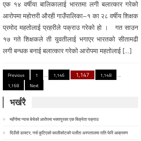
एक १४ वर्षीया बालिकालाई भारतमा लगी बलात्कार गरेको
आरोपमा महोत्तरी औरही गाउँपालिका–१ का २८ वर्षीय शिक्षक
प्रमोद महतोलाई प्रहरीले पक्राउ गरेको हो । गत साउन
१७ गते शिक्षकले ती युवतीलाई भगाएर भारतको सीतामढी
लगी बन्धक बनाई बलात्कार गरेको आरोपमा महतोलाई […]
Posts pagination
1,147
Previous
1
…
1,146
1,148
…
1,168
Next
भर्खरै
महँगोमा ग्यास बेचेको आरोपमा भक्तपुरका एक बिक्रेता पक्राउ
दिउँसो डाक्टर, नर्स कुटिएको कालीकोटको पलाँता अस्पतालमा राति फेरि आक्रमण