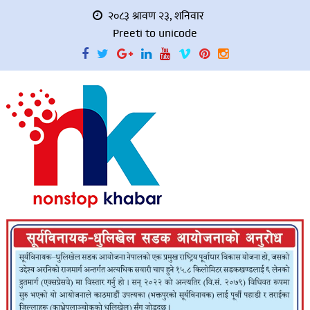
२०८३ श्रावण २३, शनिवार
Preeti to unicode