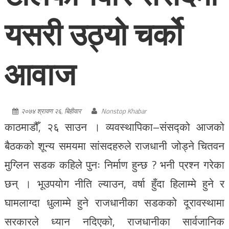
यसरी उठ्यो चर्को
आवाज
२०७४ श्रावण २६, बिहीवार
Nonstop Khabar
काठमाडौँ, २६ साउन । व्यवस्थापिका–संसद्को आजको
बैठकको शून्य समयमा सांसदहरुले राजधानी जोड्ने चितवन
मुग्लिन सडक कहिले पुनः निर्माण हुन्छ ? भनी प्रश्न गरेका
छन् । भूउपयोग नीति ल्याउन, वर्षा हुँदा हिलाम्मे हुने र
घामलाग्दा धुलाम्मे हुने राजधानीका सडकको दूरावस्थामा
सरकारले ध्यान नदिएको, राजधानीका सार्वजानिक