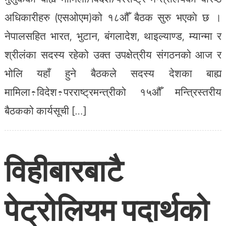
अधिकारीहरु (एसओएम)को १८औँ बैठक सुरु भएकाे छ ।
नेपालसहित भारत, भुटान, बंगलादेश, थाइल्याण्ड, म्यान्मा र
श्रीलंका सदस्य रहेको उक्त उपक्षेत्रीय संगठनको आज र
भोलि यहाँ हुने बैठकले सदस्य देशका बाह्य
मामिला÷विदेश÷परराष्ट्रमन्त्रीको १५औँ मन्त्रिस्तरीय
बैठकको कार्यसूची […]
विहीबारबाटै
पेट्रोलियम पदार्थको