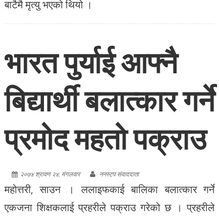
बाटैमै मृत्यु भएको थियो ।
भारत पुर्याई आफ्नै
बिद्यार्थी बलात्कार गर्ने
प्रमोद महतो पक्राउ
२०७४ श्रावण २४, मंगलवार
ननस्टप संवाददाता
महोत्तरी, साउन । ललाइफकाई बालिका बलात्कार गर्ने
एकजना शिक्षकलाई प्रहरीले पक्राउ गरेको छ । प्रहरीले