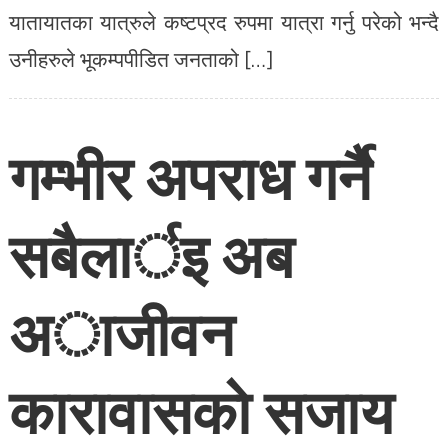
यातायातका यात्रुले कष्टप्रद रुपमा यात्रा गर्नु परेको भन्दै
उनीहरुले भूकम्पपीडित जनताको […]
गम्भीर अपराध गर्नै
सबैलार्इ अब
अाजीवन
कारावासकाे सजाय