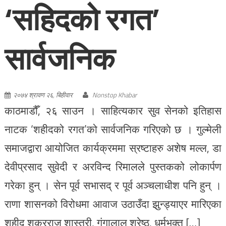
‘सहिदको रगत’
सार्वजनिक
२०७४ श्रावण २६, बिहीवार
Nonstop Khabar
काठमाडौँ, २६ साउन । साहित्यकार सुव सेनको इतिहास
नाटक ‘शहीदको रगत’को सार्वजनिक गरिएकाे छ । गुल्मेली
समाजद्वारा आयोजित कार्यक्रममा स्रष्टाहरु अशेष मल्ल, डा
देवीप्रसाद सुवेदी र अरविन्द रिमालले पुस्तकको लोकार्पण
गरेका हुन् । सेन पूर्व सभासद् र पूर्व अञ्चलाधीश पनि हुन् ।
राणा शासनको विरोधमा आवाज उठाउँदा झुन्ड्याएर मारिएका
शहीद शुक्रराज शास्त्री, गंगालाल श्रेष्ठ, धर्मभक्त […]