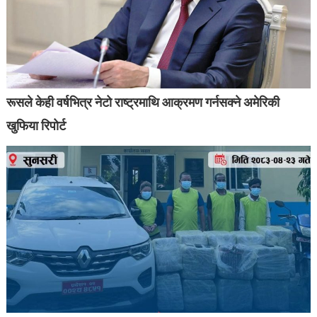
रूसले केही वर्षभित्र नेटो राष्ट्रमाथि आक्रमण गर्नसक्ने अमेरिकी
खुफिया रिपोर्ट