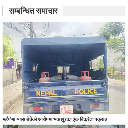
सम्बन्धित समाचार
महँगोमा ग्यास बेचेको आरोपमा भक्तपुरका एक बिक्रेता पक्राउ