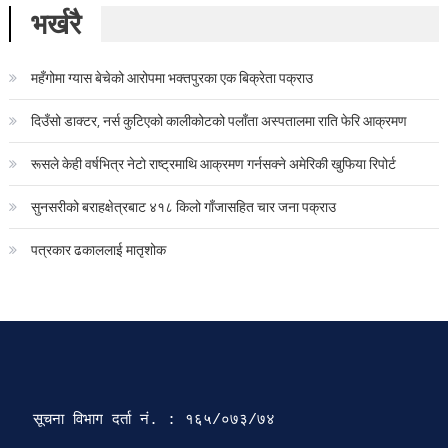
भर्खरै
महँगोमा ग्यास बेचेको आरोपमा भक्तपुरका एक बिक्रेता पक्राउ
दिउँसो डाक्टर, नर्स कुटिएको कालीकोटको पलाँता अस्पतालमा राति फेरि आक्रमण
रूसले केही वर्षभित्र नेटो राष्ट्रमाथि आक्रमण गर्नसक्ने अमेरिकी खुफिया रिपोर्ट
सुनसरीको बराहक्षेत्रबाट ४१८ किलो गाँजासहित चार जना पक्राउ
पत्रकार ढकाललाई मातृशोक
सूचना विभाग दर्ता‍ नं. : १६५/०७३/७४ 