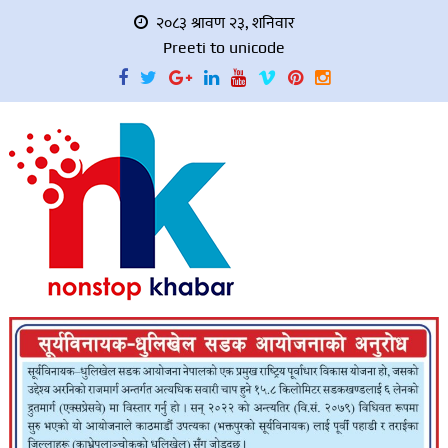
२०८३ श्रावण २३, शनिवार
Preeti to unicode