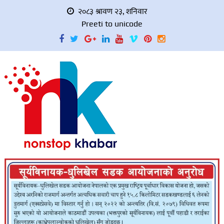
२०८३ श्रावण २३, शनिवार
Preeti to unicode