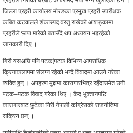
जिल्ला प्रहरी कार्यालय मोरङका प्रमुख प्रहरी उपरीक्षक
कबित कटवालले शंकास्पद वस्तु राखेको आशङ्कामा
प्रहरीले छापा मारेको बताउँदै थप अध्ययन भइरहेको
जानकारी दिए ।
गिरी यसअघि पनि पटक(पटक विभिन्न आपराधिक
क्रियाकलापमा संलग्न रहेको भन्दै विवादमा आउने गरेका
व्यक्ति हुन् । अपहरण मुद्दामा कारागारभित्र रहँदासमेत उनी
पटक–पटक विवाद गरेका थिए । कैद भुक्तानपछि
कारागारबाट छुटेका गिरी नेपाली कांग्रेसको राजनीतिमा
सक्रिय छन् ।
उनीमाथि कैदीबन्दीको रकम असुली र भत्ता अपचलन गरेको