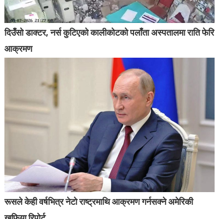
दिउँसो डाक्टर, नर्स कुटिएको कालीकोटको पलाँता अस्पतालमा राति फेरि
आक्रमण
रूसले केही वर्षभित्र नेटो राष्ट्रमाथि आक्रमण गर्नसक्ने अमेरिकी
खुफिया रिपोर्ट