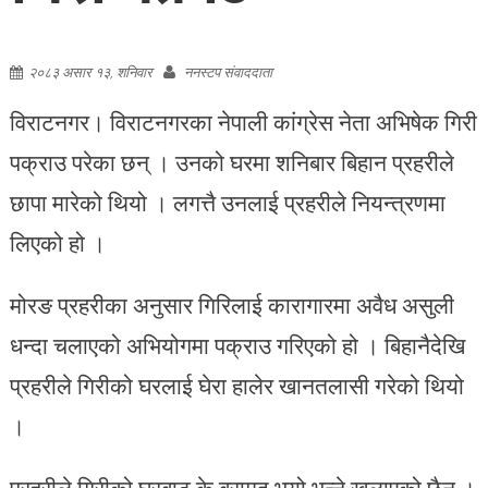
२०८३ असार १३, शनिवार
ननस्टप संवाददाता
विराटनगर। विराटनगरका नेपाली कांग्रेस नेता अभिषेक गिरी
पक्राउ परेका छन् । उनको घरमा शनिबार बिहान प्रहरीले
छापा मारेको थियो । लगत्तै उनलाई प्रहरीले नियन्त्रणमा
लिएको हो ।
मोरङ प्रहरीका अनुसार गिरिलाई कारागारमा अवैध असुली
धन्दा चलाएको अभियोगमा पक्राउ गरिएको हो । बिहानैदेखि
प्रहरीले गिरीको घरलाई घेरा हालेर खानतलासी गरेको थियो
।
प्रहरीले गिरीको घरबाट के बरामद भयो भन्ने खुलाएको छैन ।