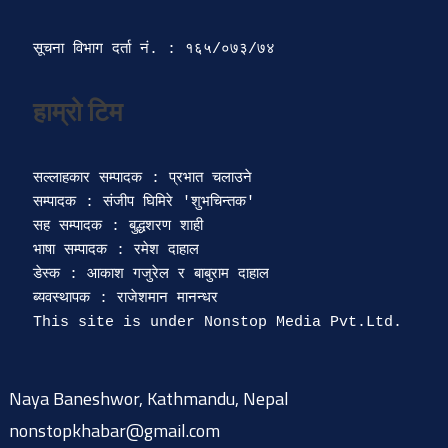
सूचना विभाग दर्ता‍ नं. : १६५/०७३/७४ 
सल्लाहकार सम्पादक : प्रभात चलाउने

सम्पादक : संजीप घिमिरे 'शुभचिन्तक' 

सह सम्पादक : बुद्धशरण शाही

भाषा सम्पादक : रमेश दाहाल 

डेस्क : आकाश गजुरेल र बाबुराम दाहाल

ब्यवस्थापक : राजेशमान मानन्धर 

Naya Baneshwor, Kathmandu, Nepal
nonstopkhabar@gmail.com