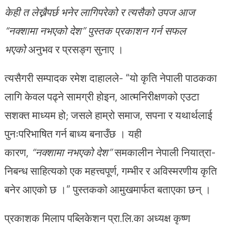
केह
त लेख्नैपर्छ भनेर लागिपरेको र त्यसैको उपज आज
“नक्शामा नभएको देश” पुस्तक प्रकाशन गर्न सफल
भएको
अनुभव र प्रसङ्ग सुनाए ।
त्यसैगरी सम्पादक रमेश दाहालले- “यो कृति नेपाली पाठकका
लागि केवल पढ्ने सामग्री होइन, आत्मनिरीक्षणको एउटा
सशक्त माध्यम हो; जसले हाम्रो समाज, सपना र यथार्थलाई
पुनःपरिभाषित गर्न बाध्य बनाउँछ । यही
कारण,
“
नक्शामा
नभएको
देश
”
समकालीन नेपाली नियात्रा-
निबन्ध साहित्यको एक महत्त्वपूर्ण, गम्भीर र अविस्मरणीय कृति
बनेर आएको छ ।” पुस्तकको आमुखमार्फत बताएका छन् ।
प्रकाशक मिलाप पब्लिकेशन प्रा.लि.का अध्यक्ष कृष्ण