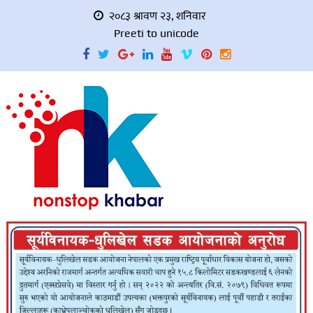
२०८३ श्रावण २३, शनिवार
Preeti to unicode