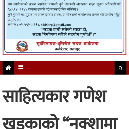
साहित्यकार गणेश
खड्काको “नक्शामा