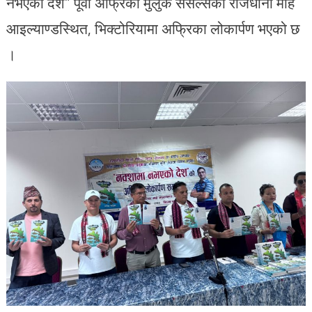
नभएको देश” पूर्वी अफ्रिकी मुलुक सेसेल्सको राजधानी माहे
आइल्याण्डस्थित, भिक्टोरियामा अफ्रिका लोकार्पण भएको छ
।