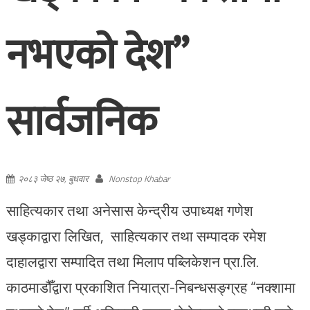
नभएको देश”
सार्वजनिक
२०८३ जेष्ठ २७, बुधवार
Nonstop Khabar
साहित्यकार तथा अनेसास केन्द्रीय उपाध्यक्ष गणेश
खड्काद्वारा लिखित, साहित्यकार तथा सम्पादक रमेश
दाहालद्वारा सम्पादित तथा मिलाप पब्लिकेशन प्रा.लि.
काठमाडौँद्वारा प्रकाशित नियात्रा-निबन्धसङ्ग्रह “नक्शामा