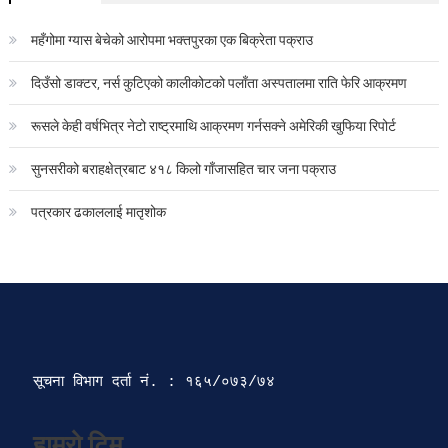
महँगोमा ग्यास बेचेको आरोपमा भक्तपुरका एक बिक्रेता पक्राउ
दिउँसो डाक्टर, नर्स कुटिएको कालीकोटको पलाँता अस्पतालमा राति फेरि आक्रमण
रूसले केही वर्षभित्र नेटो राष्ट्रमाथि आक्रमण गर्नसक्ने अमेरिकी खुफिया रिपोर्ट
सुनसरीको बराहक्षेत्रबाट ४१८ किलो गाँजासहित चार जना पक्राउ
पत्रकार ढकाललाई मातृशोक
सूचना विभाग दर्ता‍ नं. : १६५/०७३/७४ 