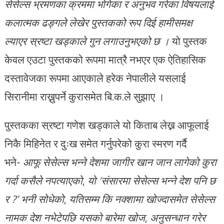
सेसेल्स भ्रमणका क्रममा भोगेका र अनुभव गरेका विषयलाई
कलात्मक ढङ्गले लेखेर पुस्तकको र
प दिई हामीसमक्ष
ल्याएर
स्रष्टा
खड्काले गुन लगाउनुभएको छ ।
यो पुस्तक
केवल एउटा पुस्तकको रूपमा मात्रै नभएर एक ऐतिहासिक
दस्तावेजका रूपमा आएकाले हरेक नेपालीले यसलाई
सिरानीमा राख्नुपर्ने कुरासमेत बि.क.ले सुझाए ।
पुस्तकका स्रष्टा गणेश खड्काले यो किताब लेख्न आफूलाई
निकै मिहिनेत र दुःख समेत गर्नुपरेको कुरा स्मरण गर्दै
भने-
आफू सेसेल्स भन्ने देशमा जागीर खान जान लागेको कुरा
गर्दा कसैले नपत्याएको
,
यो
‘
स
ंसा
रमा सेसेल्स भन्ने देश पनि छ
र
?’
भनी सोधेको
,
यतिसम्म कि नक्शामा खोज्दासमेत सेसेल्स
नामक देश नभेटेपछि यसको बारेमा खोज
,
अनुसन्धान गरेर