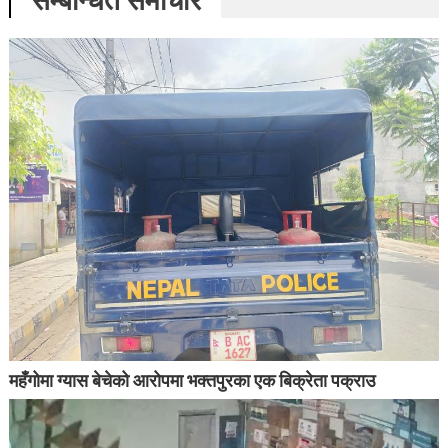
महँगोमा ग्यास बेचेको आरोपमा भक्तपुरका एक बिक्रेता पक्राउ