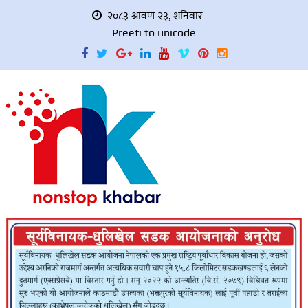
२०८३ श्रावण २३, शनिवार
Preeti to unicode