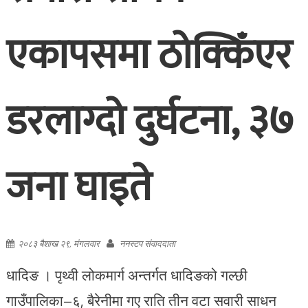
एकापसमा ठोक्किँएर
डरलाग्दो दुर्घटना, ३७
जना घाइते
२०८३ बैशाख २९, मंगलवार
ननस्टप संवाददाता
धादिङ । पृथ्वी लोकमार्ग अन्तर्गत धादिङको गल्छी
गाउँपालिका–६, बैरेनीमा गए राति तीन वटा सवारी साधन