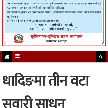
धादिङमा तीन वटा
सवारी साधन