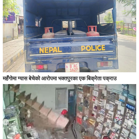
महँगोमा ग्यास बेचेको आरोपमा भक्तपुरका एक बिक्रेता पक्राउ