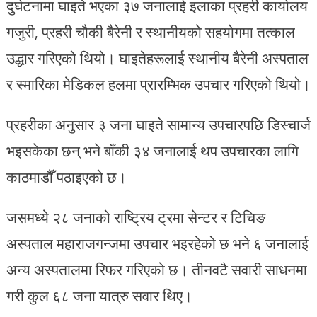
दुर्घटनामा घाइते भएका ३७ जनालाई इलाका प्रहरी कार्यालय
गजुरी, प्रहरी चौकी बैरेनी र स्थानीयको सहयोगमा तत्काल
उद्धार गरिएको थियो। घाइतेहरूलाई स्थानीय बैरेनी अस्पताल
र स्मारिका मेडिकल हलमा प्रारम्भिक उपचार गरिएको थियो।
प्रहरीका अनुसार ३ जना घाइते सामान्य उपचारपछि डिस्चार्ज
भइसकेका छन् भने बाँकी ३४ जनालाई थप उपचारका लागि
काठमाडौँ पठाइएको छ।
जसमध्ये २८ जनाको राष्ट्रिय ट्रमा सेन्टर र टिचिङ
अस्पताल महाराजगन्जमा उपचार भइरहेको छ भने ६ जनालाई
अन्य अस्पतालमा रिफर गरिएको छ। तीनवटै सवारी साधनमा
गरी कुल ६८ जना यात्रु सवार थिए।