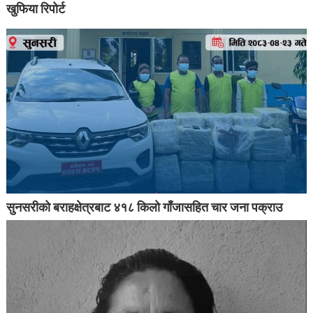
खुफिया रिपोर्ट
सुनसरीको बराहक्षेत्रबाट ४१८ किलो गाँजासहित चार जना पक्राउ