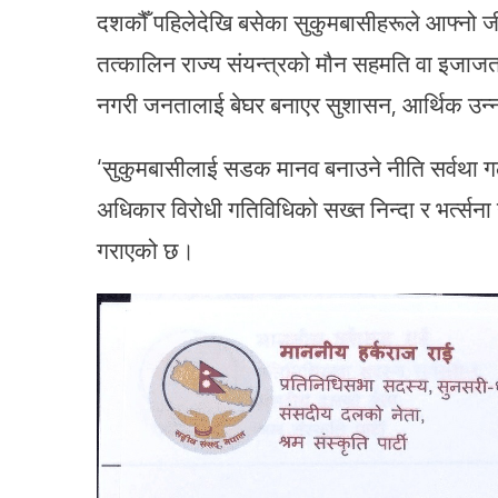
दशकौँ पहिलेदेखि बसेका सुकुमबासीहरूले आफ्नो 
तत्कालिन राज्य संयन्त्रको मौन सहमति वा इजाजत
नगरी जनतालाई बेघर बनाएर सुशासन, आर्थिक उन्
‘सुकुमबासीलाई सडक मानव बनाउने नीति सर्वथा गलत ह
अधिकार विरोधी गतिविधिको सख्त निन्दा र भर्त्सना 
गराएको छ।