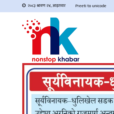
२०८३ श्रावण २४, आइतवार
Preeti to unicode