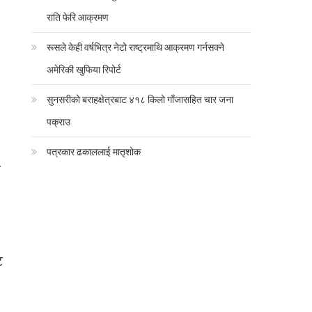
राति फेरि आक्रमण
रूसले केही वर्षभित्र नेटो राष्ट्रमाथि आक्रमण गर्नसक्ने
अमेरिकी खुफिया रिपोर्ट
सुनसरीको बराहक्षेत्रबाट ४१८ किलो गाँजासहित चार जना
पक्राउ
पत्रकार ढकाललाई मातृशोक
त
ट