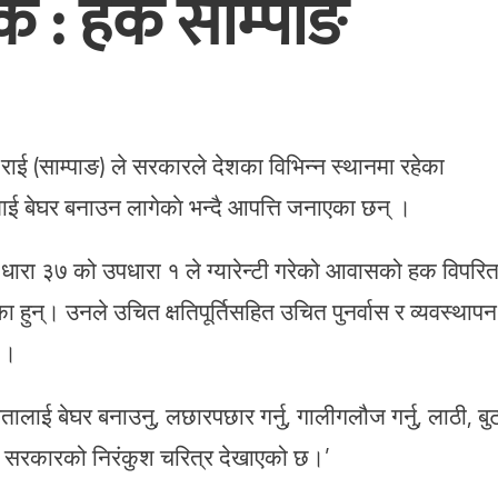
 : हर्क साम्पाङ
ज राई (साम्पाङ) ले सरकारले देशका विभिन्न स्थानमा रहेका
ई बेघर बनाउन लागेकाे भन्दै आपत्ति जनाएका छन् ।
नको धारा ३७ को उपधारा १ ले ग्यारेन्टी गरेको आवासको हक विपरि
 हुन्। उनले उचित क्षतिपूर्तिसहित उचित पुनर्वास र व्यवस्थापन
 ।
ालाई बेघर बनाउनु, लछारपछार गर्नु, गालीगलौज गर्नु, लाठी, बु
ुले सरकारको निरंकुश चरित्र देखाएको छ।’