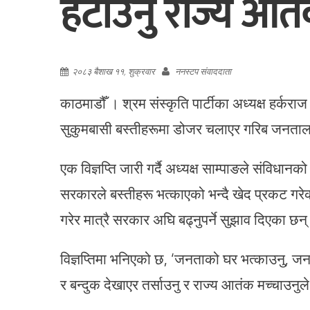
हटाउनु राज्य आतंक
२०८३ बैशाख ११, शुक्रवार
ननस्टप संवाददाता
काठमाडौँ । श्रम संस्कृति पार्टीका अध्यक्ष हर्करा
सुकुमबासी बस्तीहरूमा डोजर चलाएर गरिब जनताला
एक विज्ञप्ति जारी गर्दै अध्यक्ष साम्पाङले संविधा
सरकारले बस्तीहरू भत्काएको भन्दै खेद प्रकट गरेका
गरेर मात्रै सरकार अघि बढ्नुपर्ने सुझाव दिएका छन्
विज्ञप्तिमा भनिएको छ, ‘जनताको घर भत्काउनु, जनत
र बन्दुक देखाएर तर्साउनु र राज्य आतंक मच्चाउन