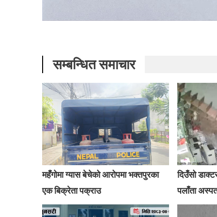
सम्बन्धित समाचार
महँगोमा ग्यास बेचेको आरोपमा भक्तपुरका
दिउँसो डाक्ट
एक बिक्रेता पक्राउ
पलाँता अस्प