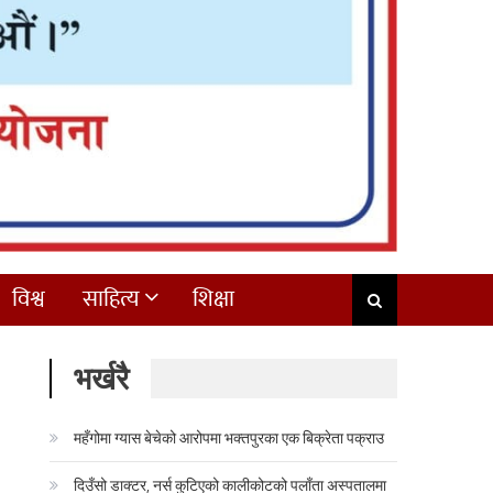
विश्व
साहित्य
शिक्षा
भर्खरै
महँगोमा ग्यास बेचेको आरोपमा भक्तपुरका एक बिक्रेता पक्राउ
दिउँसो डाक्टर, नर्स कुटिएको कालीकोटको पलाँता अस्पतालमा