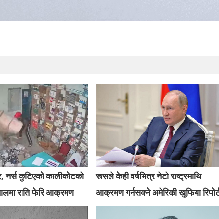
र, नर्स कुटिएको कालीकोटको
रूसले केही वर्षभित्र नेटो राष्ट्रमाथि
तालमा राति फेरि आक्रमण
आक्रमण गर्नसक्ने अमेरिकी खुफिया रिपोर्