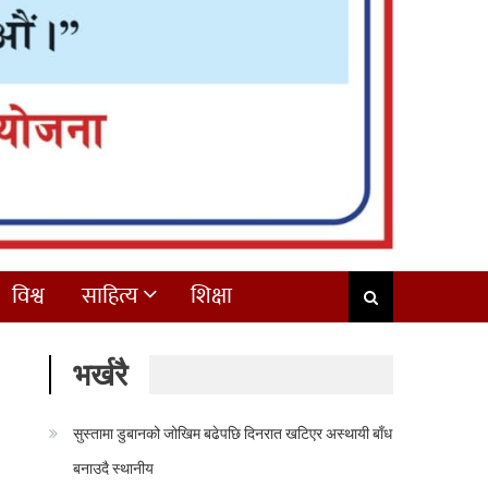
विश्व
साहित्य
शिक्षा
भर्खरै
सुस्तामा डुबानको जोखिम बढेपछि दिनरात खटिएर अस्थायी बाँध
बनाउदै स्थानीय