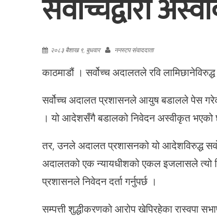
सर्वोच्चद्वारा अस्व
२०८३ बैशाख ९, बुधवार
ननस्टप संवाददाता
काठमाडौं । सर्वोच्च अदालतले रवि लामिछानेविरुद्ध
सर्वोच्च अदालत प्रशासनले आयुष बडालले पेस गरेको
। यो आदेशसँगै बडालको निवेदन अस्वीकृत भएको
तर, उनले अदालत प्रशासनको यो आदेशविरुद्ध सर्वोच
अदालतको एक न्यायधीशको एकल इजलासले त्यो नि
प्रशासनले निवेदन दर्ता गर्नुपर्छ ।
सम्पत्ती शुद्धीकरणको आरोप खेपिरहेका रास्वपा स