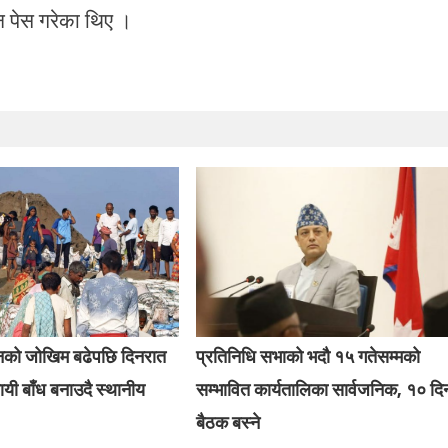
दन पेस गरेका थिए ।
बानको जोखिम बढेपछि दिनरात
प्रतिनिधि सभाको भदौ १५ गतेसम्मको
यी बाँध बनाउदै स्थानीय
सम्भावित कार्यतालिका सार्वजनिक, १० दि
बैठक बस्ने