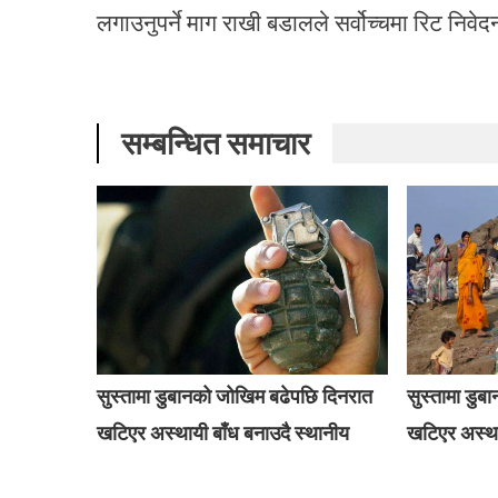
लगाउनुपर्ने माग राखी बडालले सर्वोच्चमा रिट निवे
सम्बन्धित समाचार
सुस्तामा डुबानको जोखिम बढेपछि दिनरात
सुस्तामा डु
खटिएर अस्थायी बाँध बनाउदै स्थानीय
खटिएर अस्था