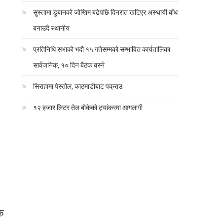
सुस्तामा डुबानको जोखिम बढेपछि दिनरात खटिएर अस्थायी बाँध
बनाउदै स्थानीय
प्रतिनिधि सभाको भदौ १५ गतेसम्मको सम्भावित कार्यतालिका
सार्वजनिक, १० दिन बैठक बस्ने
सिराहामा पेस्तोल, काठमाडौबाट पक्राउ
१२ हजार लिटर तेल बोकेको ट्यांकरमा आगलागी
ोक