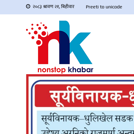
२०८३ श्रावण २१, बिहीवार
Preeti to unicode