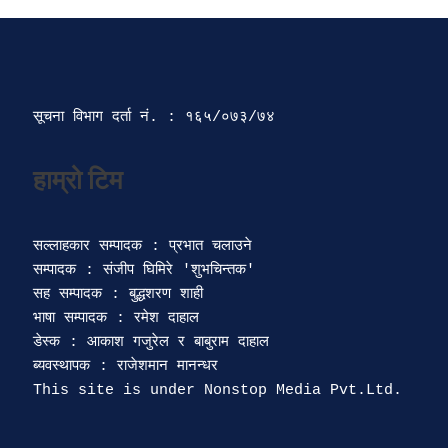
सूचना विभाग दर्ता‍ नं. : १६५/०७३/७४ 
सल्लाहकार सम्पादक : प्रभात चलाउने

सम्पादक : संजीप घिमिरे 'शुभचिन्तक' 

सह सम्पादक : बुद्धशरण शाही

भाषा सम्पादक : रमेश दाहाल 

डेस्क : आकाश गजुरेल र बाबुराम दाहाल

ब्यवस्थापक : राजेशमान मानन्धर 
