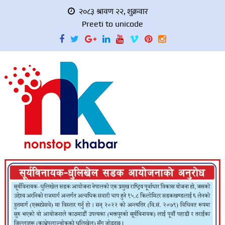
२०८३ श्रावण २२, शुक्रवार
Preeti to unicode