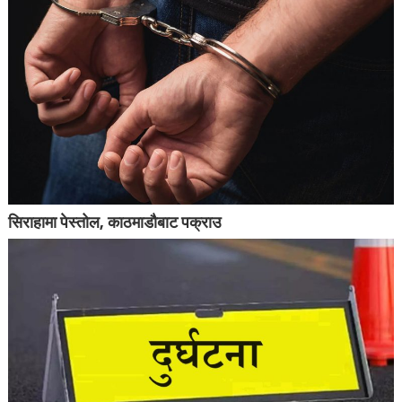
सिराहामा पेस्तोल, काठमाडौबाट पक्राउ