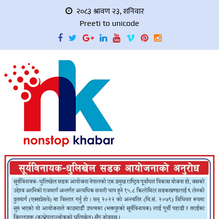
२०८३ श्रावण २३, शनिवार
Preeti to unicode