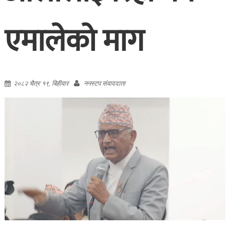
एमालेको माग
२०८२ चैत्र १९, बिहीवार
ननस्टप संवाददाता