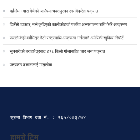
महँगोमा ग्यास बेचेको आरोपमा भक्तपुरका एक बिक्रेता पक्राउ
दिउँसो डाक्टर, नर्स कुटिएको कालीकोटको पलाँता अस्पतालमा राति फेरि आक्रमण
रूसले केही वर्षभित्र नेटो राष्ट्रमाथि आक्रमण गर्नसक्ने अमेरिकी खुफिया रिपोर्ट
सुनसरीको बराहक्षेत्रबाट ४१८ किलो गाँजासहित चार जना पक्राउ
पत्रकार ढकाललाई मातृशोक
सूचना विभाग दर्ता‍ नं. : १६५/०७३/७४ 