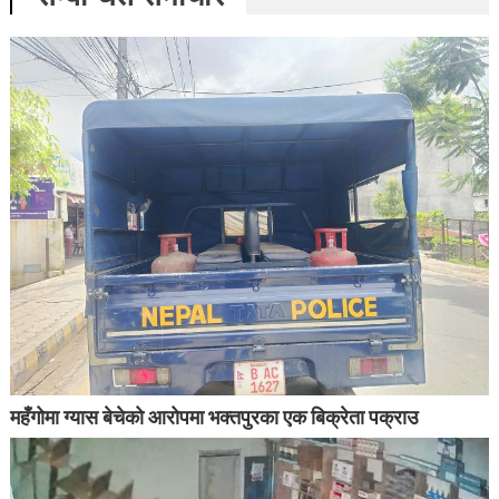
महँगोमा ग्यास बेचेको आरोपमा भक्तपुरका एक बिक्रेता पक्राउ