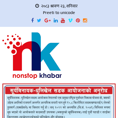
२०८३ श्रावण २३, शनिवार
Preeti to unicode