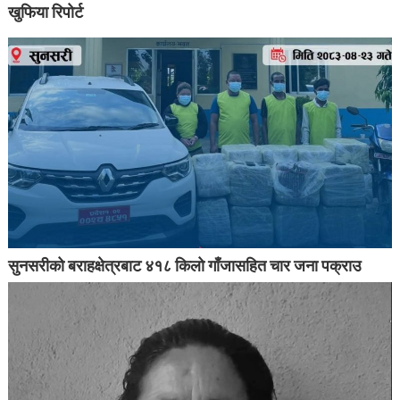
खुफिया रिपोर्ट
सुनसरीको बराहक्षेत्रबाट ४१८ किलो गाँजासहित चार जना पक्राउ