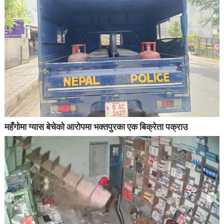
महँगोमा ग्यास बेचेको आरोपमा भक्तपुरका एक बिक्रेता पक्राउ