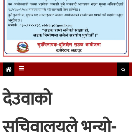
देउवाको
सचिवालयले भन्यो-