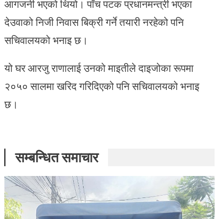
आगजनी भएको थियो। पाँच पटक प्रधानमन्त्री भएका
देउवाको निजी निवास बिक्री गर्ने तयारी नरहेको पनि
सचिवालयको भनाइ छ।
यो घर आरजु राणालाई उनको माइतीले दाइजोका रूपमा
२०५० सालमा खरिद गरिदिएको पनि सचिवालयको भनाइ
छ।
सम्बन्धित समाचार