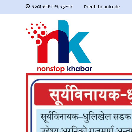
२०८३ श्रावण २२, शुक्रवार
Preeti to unicode