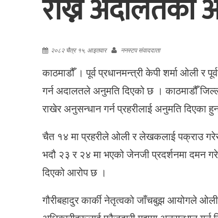
राख्न अदालतको अ
२०८२ चैत्र १५, आइतवार
ननस्टप संवाददाता
काठमाडौँ । पूर्व प्रधानमन्त्री केपी शर्मा ओली र 
गर्न अदालतले अनुमति दिएको छ । काठमाडौँ जिल्ल
राखेर अनुसन्धान गर्न प्रहरीलाई अनुमति दिएका हुन
चैत १४ मा प्रहरीले ओली र लेखकलाई पक्राउ गर
भदौ २३ र २४ मा भएको जेनजी प्रदर्शनमा दमन गरे
दिएको आरोप छ ।
गौरीबहादुर कार्की नेतृत्वको जाँचबुझ आयोगले ओल
अधिकारीहरूलाई फौजदारी मुद्दामा अनुसन्धान गर्