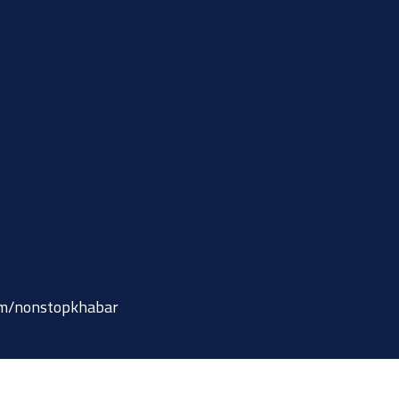
om/nonstopkhabar