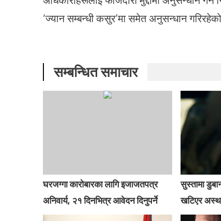
‘ज्यान सम्बन्धी कसुर’मा समेत अनुसन्धान गरिरहेक
सम्बन्धित समाचार
घरजग्गा कारोबारका लागि इजाजतपत्र
सुस्तामा डु
अनिवार्य, २१ दिनभित्र आवेदन दिनुपर्ने
खटिएर अस्था