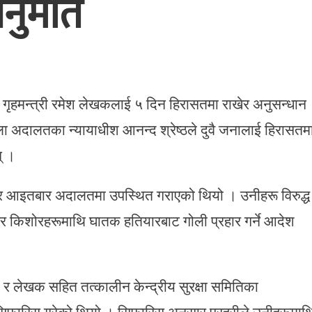
नुमति
पूर्व गृहमन्त्री रमेश लेखकलाई ५ दिन हिरासतमा राखेर अनुसन्धान
ा अदालतका न्यायाधीश आनन्द श्रेष्ठले दुवै जनालाई हिरासतम
् ।
ेर आइतबार अदालतमा उपस्थित गराएको थियो । उनीहरू विरुद्ध
र किशोरहरूमाथि घातक हतियारबाट गोली प्रहार गर्ने आदेश
ी र लेखक सहित तत्कालीन केन्द्रीय सुरक्षा समितिका
न सिफारिस गरेको थियो । सिफारिस अनुसार प्रहरीले उनीहरूमाथ