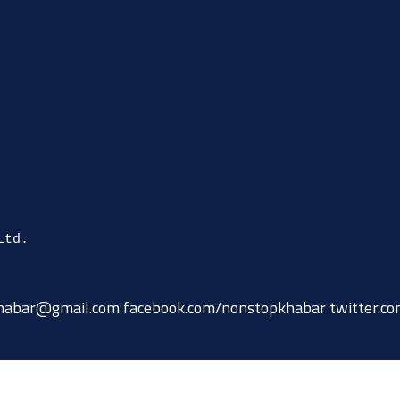
habar@gmail.com
facebook.com/nonstopkhabar twitter.c