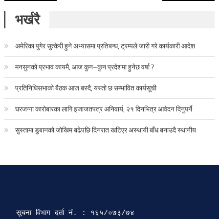
भर्खरै
अमेरिका पुगेर सुत्केरी हुने अभ्यासमा प्रतिबन्ध, ट्रम्पले जारी गरे कार्यकारी आदेश
मनसुनको प्रभाव कायमै, आज कुन–कुन प्रदेशमा हुनेछ वर्षा ?
प्रतिनिधिसभाको बैठक आज बस्दै, यस्तो छ सम्भावित कार्यसूची
घरजग्गा कारोबारका लागि इजाजतपत्र अनिवार्य, २१ दिनभित्र आवेदन दिनुपर्ने
सुस्तामा डुबानको जोखिम बढेपछि दिनरात खटिएर अस्थायी बाँध बनाउदै स्थानीय
सूचना विभाग दर्ता‍ नं. : १६५/०७३/७४ 