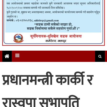
प्रधानमन्त्री कार्की र
रास्वपा सभापति