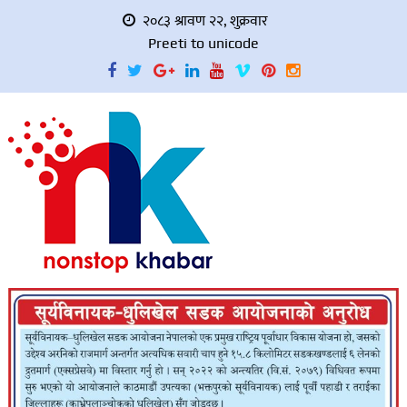
२०८३ श्रावण २२, शुक्रवार
Preeti to unicode