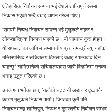
ऐतिहासिक निर्वाचन सम्पन्न भई देशले शान्तिपूर्ण रूपमा
निकास भएको भन्दै बधाइ ज्ञापन गरेका थिए।
‘समयमै निष्पक्ष निर्वाचन सम्पन्न भई मुलुकले सहज र
लोकतान्त्रिक निकास पाएको छ। यो सामान्य कुरा होइन।
यो सफलताका लागि म सम्माननीय प्रधानमन्त्रीज्यू, यहाँको
मन्त्रिपरिषद र सचिवालय टिमलाई बधाइ र धन्यवाद दिन
चाहन्छु,’ लामिछानेको सचिवालयद्वारा जारी विज्ञप्तिमा उनका
भनाइ उद्धृत गरिएको छ।
उनले थप भनेका छन्, ‘यहाँको चट्टानी अडान र दृढताकै
कारण मुलुकले निकास पायो। विगतका कुनै पनि
निर्वाचनभन्दा शान्तिपूर्ण, निष्पक्ष र गुणस्तरीय निर्वाचन सम्भव