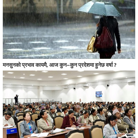
मनसुनको प्रभाव कायमै, आज कुन–कुन प्रदेशमा हुनेछ वर्षा ?