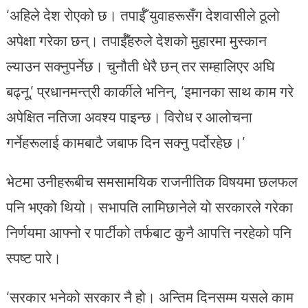
‘अहिले देश रोएको छ। तपाईँ युवाहरूसँग देशवासीले ठूलो
अपेक्षा गरेका छन्। तपाईँहरुले देशको मुहारमा मुस्कान
ल्याउन सक्नुपर्नेछ। चुनौती धेरै छन् तर सम्हालिएर अघि
बढ्नू,’ प्रधानमन्त्री कार्कीले भनिन्, ‘इमानका साथ काम गरे
अपेक्षित नतिजा अवश्य पाइन्छ। विरोध र आलोचना
गर्नेहरूलाई कामबाटै जबाफ दिन सक्नु पर्दोरहेछ।’
भेटमा उनीहरूबीच समसामयिक राजनीतिक विषयमा छलफल
पनि भएको थियो। सभापति लामिछानेले यो सरकारले गरेका
निर्णयमा आफ्नो र पार्टीको तर्फबाट कुनै आपत्ति नरहेको पनि
स्पष्ट पारे।
‘सरकार भनेको सरकार नै हो। अन्तिम दिनसम्म यसले काम