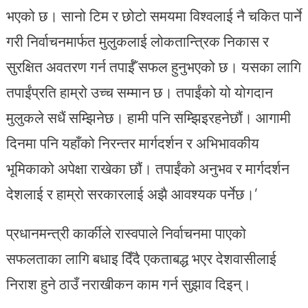
भएको छ। सानो टिम र छोटो समयमा विश्वलाई नै चकित पार्ने
गरी निर्वाचनमार्फत मुलुकलाई लोकतान्त्रिक निकास र
सुरक्षित अवतरण गर्न तपाईँ सफल हुनुभएको छ। यसका लागि
तपाईंप्रति हाम्रो उच्च सम्मान छ। तपाईंको यो योगदान
मुलुकले सधैं सम्झिनेछ। हामी पनि सम्झिइरहनेछौं। आगामी
दिनमा पनि यहाँको निरन्तर मार्गदर्शन र अभिभावकीय
भूमिकाको अपेक्षा राखेका छौं। तपाईंको अनुभव र मार्गदर्शन
देशलाई र हाम्रो सरकारलाई अझै आवश्यक पर्नेछ।’
प्रधानमन्त्री कार्कीले रास्वपाले निर्वाचनमा पाएको
सफलताका लागि बधाइ दिँदै एकताबद्ध भएर देशवासीलाई
निराश हुने ठाउँ नराखीकन काम गर्न सुझाव दिइन्।