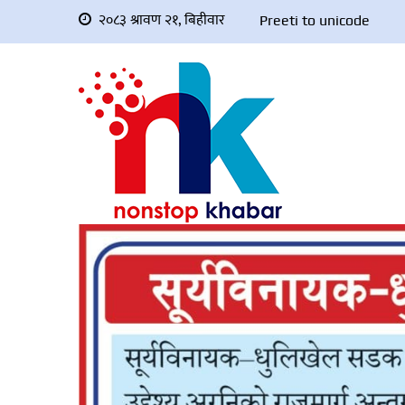
२०८३ श्रावण २१, बिहीवार
Preeti to unicode