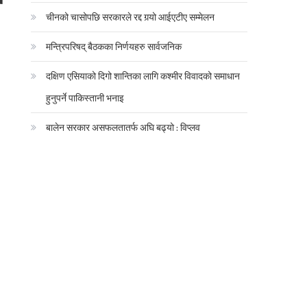
उ
चीनको चासोपछि सरकारले रद्द गर्‍यो आईएटीए सम्मेलन
मन्त्रिपरिषद् बैठकका निर्णयहरु सार्वजनिक
दक्षिण एसियाको दिगो शान्तिका लागि कश्मीर विवादको समाधान
हुनुपर्ने पाकिस्तानी भनाइ
बालेन सरकार असफलतातर्फ अघि बढ्यो : विप्लव