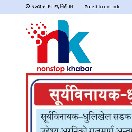
२०८३ श्रावण २१, बिहीवार
Preeti to unicode