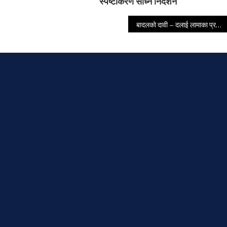
स्पष्टीकरण सोध्न निर्देशन
बादलको दावी – दलाई लामाका प्रतिनिधिलाई सरकारले संरक्षण गरेपछि चीनले चेतावनी दियो