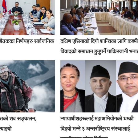
् बैठकका निर्णयहरु सार्वजनिक
दक्षिण एसियाको दिगो शान्तिका लागि कश्म
विवादको समाधान हुनुपर्ने पाकिस्तानी भना
हितको शव सङ्कलन,
न्यायाधीशहरूलाई महाअभियोगको धम्की
ल्याइयो
दिइयो भन्ने ३ अन्तर्राष्ट्रिय संस्थालाई