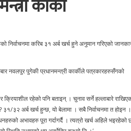
्त्री कार्की
को निर्वाचनमा करिब ३१ अर्ब खर्च हुने अनुमान गरिएको जानका
बार नवलपुर पुगेकी प्रधानमन्त्री कार्कीले पत्रकारहरुसँगको
 क्रियाशील रहेको पनि बताइन् । चुनाव सर्ने हल्लाबारे राखिए
र ? ३१/३२ अर्ब खर्च हुन्छ, यो बेलामा । सबै निर्वाचनमा त होइन 
हरुको अभावहरु पूरा गर्दागर्दै । त्यत्रो खर्च अहिले भइरहेको 
ो स्थिति नआएको भए अर्कोतिर हुन्थ्यो नि ।’