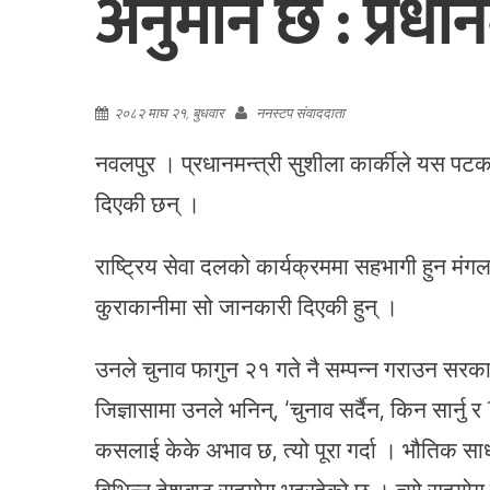
अनुमान छ : प्रधानमन
२०८२ माघ २१, बुधवार
ननस्टप संवाददाता
नवलपुर । प्रधानमन्त्री सुशीला कार्कीले यस पटक
दिएकी छन् ।
राष्ट्रिय सेवा दलको कार्यक्रममा सहभागी हुन मंगल
कुराकानीमा सो जानकारी दिएकी हुन् ।
उनले चुनाव फागुन २१ गते नै सम्पन्न गराउन सरकार
जिज्ञासामा उनले भनिन्, ‘चुनाव सर्दैन, किन सार्नु 
कसलाई केके अभाव छ, त्यो पूरा गर्दा । भौतिक साधन
विभिन्न देशबाट सहयोग भइरहेको छ । त्यो सहयोग य