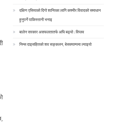
दक्षिण एसियाको दिगो शान्तिका लागि कश्मीर विवादको समाधान
हुनुपर्ने पाकिस्तानी भनाइ
बालेन सरकार असफलतातर्फ अघि बढ्यो : विप्लव
री
निम्स दाइसहितको शव सङ्कलन, बेसक्याम्पमा ल्याइयो
को
।
छ,