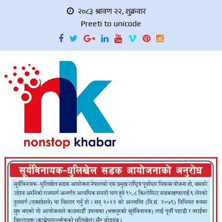
२०८३ श्रावण २२, शुक्रवार
Preeti to unicode