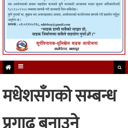
मधेशसँगको सम्बन्ध
प्रगाढ बनाउने