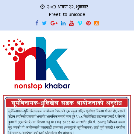
२०८३ श्रावण २२, शुक्रवार
Preeti to unicode