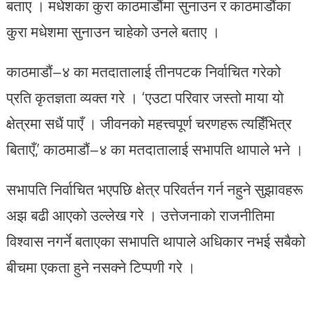
बताए । मधेशका कुरा काठमाडौंमा सुनाउन र काठमाडौंका
कुरा मधेशमा सुनाउन चाहेको उनले बताए ।
काठमाडौं–४ का मतदातालाई तीनपटक निर्वाचित गरेको
प्रति कृतज्ञता व्यक्त गरे । ‘एउटा परिवार जस्तो माया यो
क्षेत्रमा सधैं पाएँ । जीवनको महत्त्वपूर्ण चरणहरू त्यहिँभित्र
बिताएँ,’ काठमाडौं–४ का मतदातालाई सभापति थापाले भने ।
सभापति निर्वाचित भएपछि क्षेत्र परिवर्तन गर्न नहुने सुझावहरू
अझ बढी आएको उल्लेख गरे । उत्तेजनाको राजनीतिमा
विश्वास नगर्ने बताएका सभापति थापाले अधिकार नभई सबैको
बीचमा एकता हुने नसक्ने टिप्पणी गरे ।