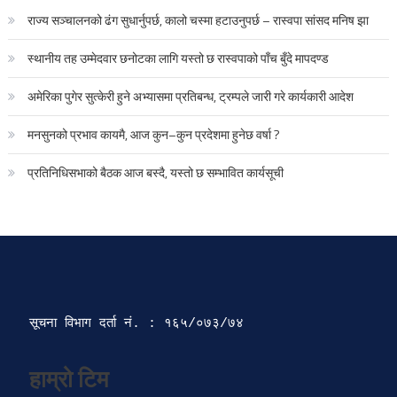
राज्य सञ्चालनको ढंग सुधार्नुपर्छ, कालो चस्मा हटाउनुपर्छ – रास्वपा सांसद मनिष झा
स्थानीय तह उम्मेदवार छनोटका लागि यस्तो छ रास्वपाको पाँच बुँदे मापदण्ड
अमेरिका पुगेर सुत्केरी हुने अभ्यासमा प्रतिबन्ध, ट्रम्पले जारी गरे कार्यकारी आदेश
मनसुनको प्रभाव कायमै, आज कुन–कुन प्रदेशमा हुनेछ वर्षा ?
प्रतिनिधिसभाको बैठक आज बस्दै, यस्तो छ सम्भावित कार्यसूची
सूचना विभाग दर्ता‍ नं. : १६५/०७३/७४ 