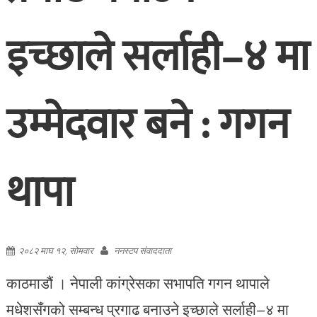
इच्छाले सर्लाही–४ मा
उम्मेदवार बने : गगन
थापा
२०८२ माघ १२, सोमवार
ननस्टप संवाददाता
काठमाडौं । नेपाली कांग्रेसका सभापति गगन थापाले
मधेशसँगको सम्बन्ध प्रगाढ बनाउने इच्छाले सर्लाही–४ मा