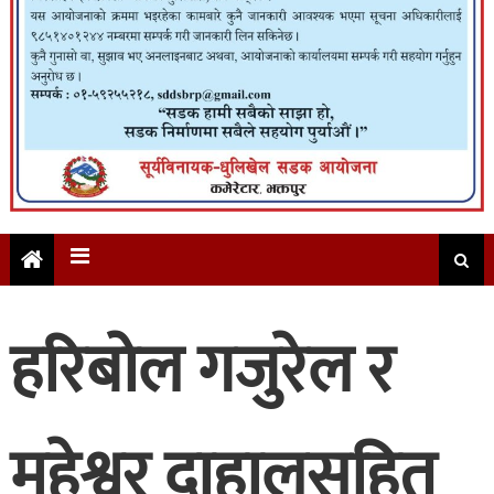
हरिबोल गजुरेल र
महेश्वर दाहालसहित