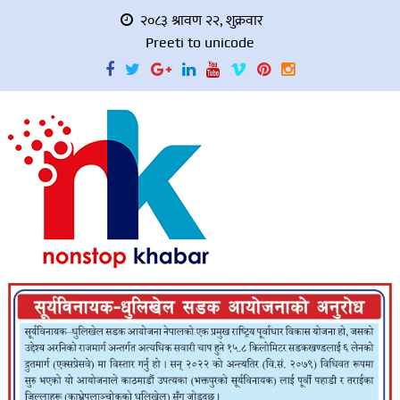
२०८३ श्रावण २२, शुक्रवार
Preeti to unicode