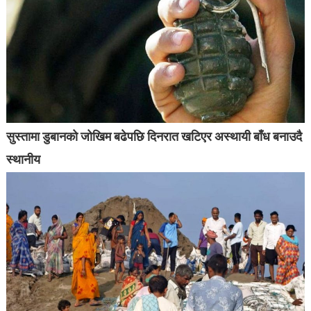
सुस्तामा डुबानको जोखिम बढेपछि दिनरात खटिएर अस्थायी बाँध बनाउदै
स्थानीय