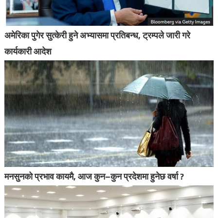
अमेरिका पुगेर सुत्केरी हुने अभ्यासमा प्रतिबन्ध, ट्रम्पले जारी गरे
कार्यकारी आदेश
मनसुनको प्रभाव कायमै, आज कुन–कुन प्रदेशमा हुनेछ वर्षा ?