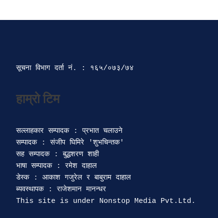
सूचना विभाग दर्ता‍ नं. : १६५/०७३/७४ 
सल्लाहकार सम्पादक : प्रभात चलाउने

सम्पादक : संजीप घिमिरे 'शुभचिन्तक' 

सह सम्पादक : बुद्धशरण शाही

भाषा सम्पादक : रमेश दाहाल 

डेस्क : आकाश गजुरेल र बाबुराम दाहाल

ब्यवस्थापक : राजेशमान मानन्धर 
