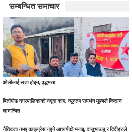
सम्बन्धित समाचार
ओलीलाई सत्ता होइन, वृद्धभत्ता
बिर्तामोड नगरपालिकाको नमूना काम, न्यूनतम समर्थन मूल्यले किसान
लाभान्वित
नैतिकता नभए काङ्ग्रेस नहुने आचार्यको भनाइ, दाजुभाउजू र दिदीहरुले