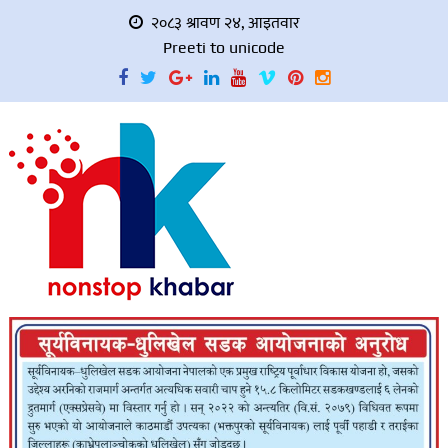
२०८३ श्रावण २४, आइतवार
Preeti to unicode