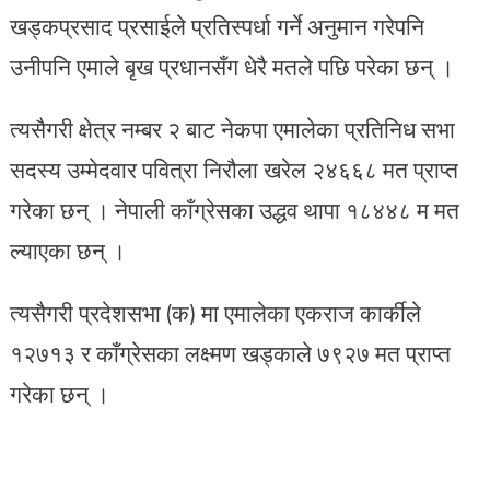
खड्‍कप्रसाद प्रसाईले प्रतिस्पर्धा गर्ने अनुमान गरेपनि
उनीपनि एमाले बृख प्रधानसँग धेरै मतले पछि परेका छन् ।
त्यसैगरी क्षेत्र नम्बर २ बाट नेकपा एमालेका प्रतिनिध सभा
सदस्य उम्मेदवार पवित्रा निरौला खरेल २४६६८ मत प्राप्त
गरेका छन् । नेपाली काँग्रेसका उद्धव थापा १८४४८ म मत
ल्याएका छन् ।
त्यसैगरी प्रदेशसभा (क) मा एमालेका एकराज कार्कीले
१२७१३ र काँग्रेसका लक्ष्मण खड्काले ७९२७ मत प्राप्त
गरेका छन् ।