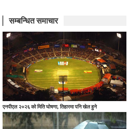
सम्बन्धित समाचार
एनपीएल २०२६ को मिति घोषणा, तिहारमा पनि खेल हुने