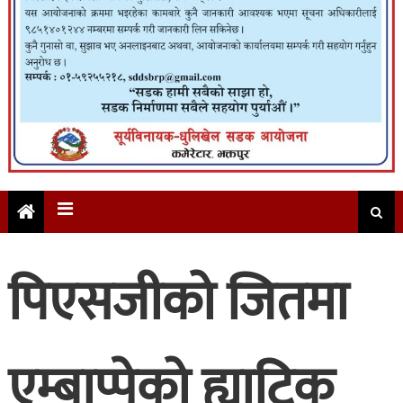
पिएसजीको जितमा
एम्बाप्पेको ह्याट्रिक