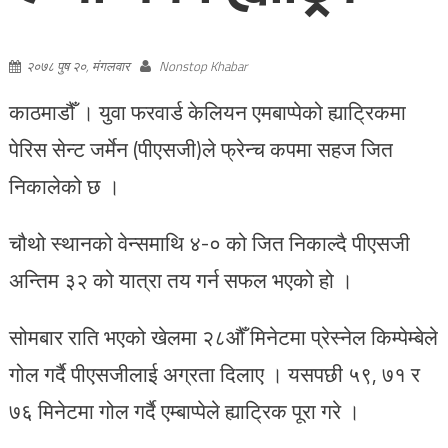
२०७८ पुष २०, मंगलवार
Nonstop Khabar
काठमाडौँ । युवा फरवार्ड केलियन एमबाप्पेको ह्याट्रिकमा
पेरिस सेन्ट जर्मेन (पीएसजी)ले फ्रेन्च कपमा सहज जित
निकालेको छ ।
चौथो स्थानको वेन्समाथि ४-० को जित निकाल्दै पीएसजी
अन्तिम ३२ को यात्रा तय गर्न सफल भएको हो ।
सोमबार राति भएको खेलमा २८औँ मिनेटमा प्रेस्नेल किम्पेम्बेले
गोल गर्दै पीएसजीलाई अग्रता दिलाए । यसपछी ५९, ७१ र
७६ मिनेटमा गोल गर्दै एम्बाप्पेले ह्याट्रिक पूरा गरे ।