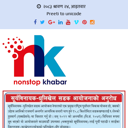
२०८३ श्रावण २४, आइतवार
Preeti to unicode