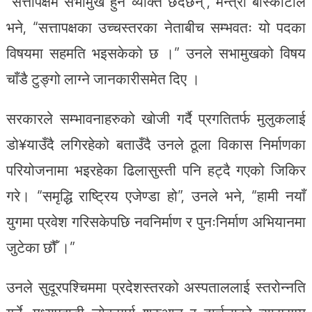
“सत्तापक्षमै सभामुख हुने व्यक्ति छँदैछन्”, मन्त्री बाँस्कोटाले
भने, “सत्तापक्षका उच्चस्तरका नेताबीच सम्भवतः यो पदका
विषयमा सहमति भइसकेको छ ।” उनले सभामुखको विषय
चाँडै टुङ्गो लाग्ने जानकारीसमेत दिए ।
सरकारले सम्भावनाहरुको खोजी गर्दै प्रगतितर्फ मुलुकलाई
डो¥याउँदै लगिरहेको बताउँदै उनले ठूला विकास निर्माणका
परियोजनामा भइरहेका ढिलासुस्ती पनि हट्दै गएको जिकिर
गरे। “समृद्धि राष्ट्रिय एजेण्डा हो”, उनले भने, “हामी नयाँ
युगमा प्रवेश गरिसकेपछि नवनिर्माण र पुनःनिर्माण अभियानमा
जुटेका छौँ ।”
उनले सुदूरपश्चिममा प्रदेशस्तरको अस्पताललाई स्तरोन्नति