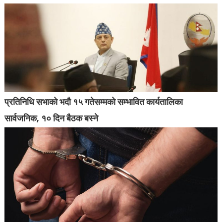
प्रतिनिधि सभाको भदौ १५ गतेसम्मको सम्भावित कार्यतालिका
सार्वजनिक, १० दिन बैठक बस्ने