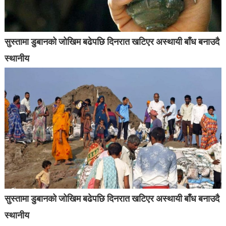
सुस्तामा डुबानको जोखिम बढेपछि दिनरात खटिएर अस्थायी बाँध बनाउदै
स्थानीय
सुस्तामा डुबानको जोखिम बढेपछि दिनरात खटिएर अस्थायी बाँध बनाउदै
स्थानीय