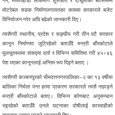
गर्ने, मध्यपहाडी लोकमार्ग शुरुआत र दार्चुलाको ब्याससम्म
मोटरेबल सडक निर्माणलगायतका काममा सरकारले बजेट
विनियोजन गरेर अघि बढेको जानकारी दिए।
त्यसैगरी स्थानीय, प्रदेश र सङ्घीय गरी तीन वटै सरकार
कानून निर्माणमा जुटिरहेको बताउँदै मन्त्री बाँस्कोटाले
मुलभूतरूपमा संसद्मा दर्ता र विभिन्न समितिमा गरी ४५÷४६
पेश भएका कानूनलाई अन्तिम रूप दिइने बताए ।
त्यसैगरी कञ्चनपुरको भीमदत्तनगरपालिका–२ का १३ वर्षीया
बालिका निर्मला पन्त हत्या प्रकरण सरकारले त्यसै नछाड्ने
मन्त्री बाँस्कोटाले बताए। विभिन्न कोणबाट अनुसन्धान
भइरहेको बताउँदै उनले घटनाका दोषीलाई कारवाहीको
दायरामा ल्याएर छाड्ने जानकारी दिए।