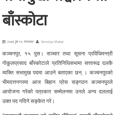
बाँस्कोटा
२०७६ पुष १५, मंगलवार
Nonstop Khabar
कञ्चनपुर, १५ पुस। सञ्चार तथा सूचना प्रविधिमन्त्री
गोकुलप्रसाद बाँस्कोटाले प्रतिनिधिसभामा सत्तारूढ दलकै
व्यक्ति सभामुख पदमा आउने बताएका छन् । कञ्चनपुरको
भीमदत्तनगरमा आज बिहान प्रेस सङ्गठन कञ्चनपुरले
आयोजना गरेको पत्रकार सम्मेलनमा उनले अन्य दललाई
उक्त पद नदिने सङ्केत गरे।