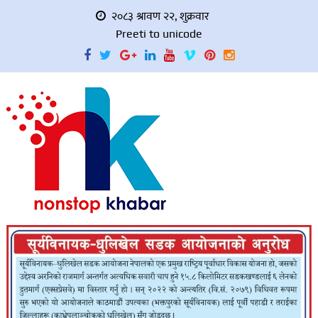
२०८३ श्रावण २२, शुक्रवार
Preeti to unicode