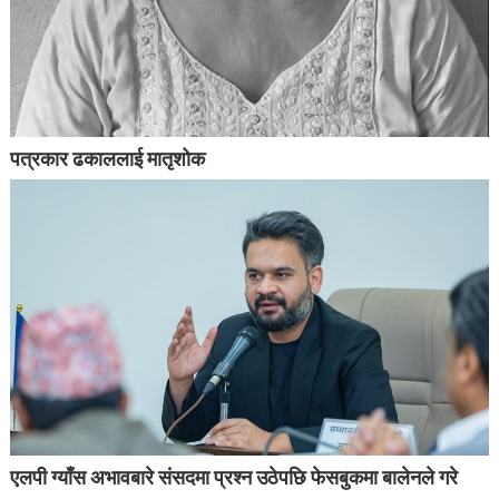
पत्रकार ढकाललाई मातृशोक
एलपी ग्याँस अभावबारे संसदमा प्रश्न उठेपछि फेसबुकमा बालेनले गरे