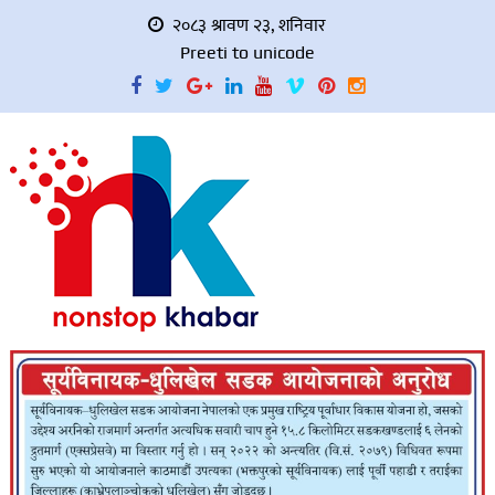
२०८३ श्रावण २३, शनिवार
Preeti to unicode