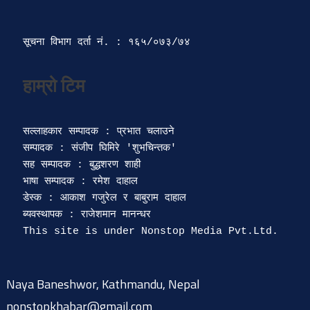
सूचना विभाग दर्ता‍ नं. : १६५/०७३/७४ 
सल्लाहकार सम्पादक : प्रभात चलाउने

सम्पादक : संजीप घिमिरे 'शुभचिन्तक' 

सह सम्पादक : बुद्धशरण शाही

भाषा सम्पादक : रमेश दाहाल 

डेस्क : आकाश गजुरेल र बाबुराम दाहाल

ब्यवस्थापक : राजेशमान मानन्धर 

Naya Baneshwor, Kathmandu, Nepal
nonstopkhabar@gmail.com