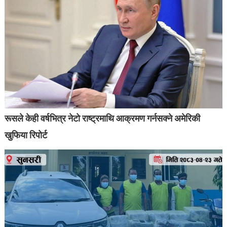
रूसले केही वर्षभित्र नेटो राष्ट्रमाथि आक्रमण गर्नसक्ने अमेरिकी
खुफिया रिपोर्ट