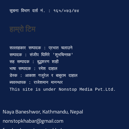
सूचना विभाग दर्ता‍ नं. : १६५/०७३/७४ 
सल्लाहकार सम्पादक : प्रभात चलाउने

सम्पादक : संजीप घिमिरे 'शुभचिन्तक' 

सह सम्पादक : बुद्धशरण शाही

भाषा सम्पादक : रमेश दाहाल 

डेस्क : आकाश गजुरेल र बाबुराम दाहाल

ब्यवस्थापक : राजेशमान मानन्धर 

Naya Baneshwor, Kathmandu, Nepal
nonstopkhabar@gmail.com