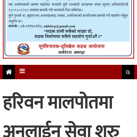
हरिवन मालपोतमा
अनलाईन सेवा शुरु