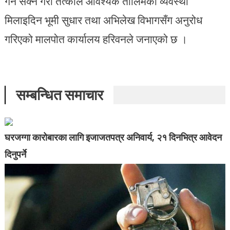
गर्न सक्ने गरी तत्कालै आवश्यक तालिमको व्यवस्था
मिलाइदिन भूमी सुधार तथा अभिलेख विभागसँग अनुरोध
गरिएको मालपोत कार्यालय हरिवनले जनाएको छ ।
सम्बन्धित समाचार
घरजग्गा कारोबारका लागि इजाजतपत्र अनिवार्य, २१ दिनभित्र आवेदन
दिनुपर्ने