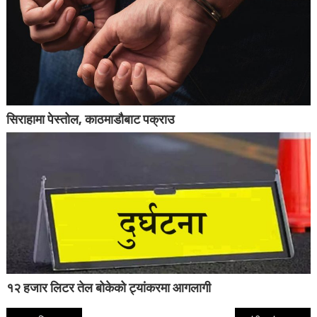
सिराहामा पेस्तोल, काठमाडौबाट पक्राउ
१२ हजार लिटर तेल बोकेको ट्यांकरमा आगलागी