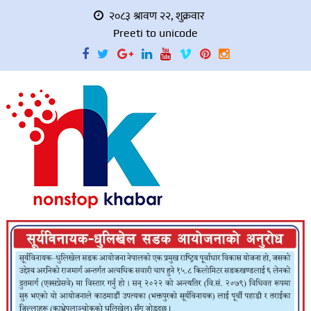
२०८३ श्रावण २२, शुक्रवार
Preeti to unicode