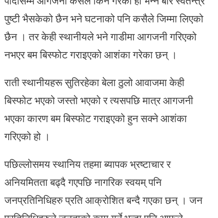
पार्दासम्म आगजनी कसले किन गरेको हो भन्ने बारे स्वतन्त्र
पुष्टी भैसकेको छैन भने घटनाको पनि कसैले जिम्मा लिएको
छैन । तर केही स्थानीयले भने गाडीमा आगजनी गरिएको
नभएर बम बिस्फोट गराइएको आशंका गरेका छन् ।
राती स्थानीयहरू सुतिरहेका बेला ठुलो आवाजमा केही
बिस्फोट भएको जस्तो भएको र त्यसपछि मात्र आगजनी
भएका कारण बम बिस्फोट गराइएको हुन सक्ने आशंका
गरिएको हो ।
पछिल्लोसमय स्थानिय तहमा ब्यापक भ्रष्टाचार र
अनियमितता बढ्दै गएपछि नागरिक स्वयम् पनि
जनप्रतिनिधिहरु प्रति आक्रोशित बन्दै गएका छन् । जन
प्रतिनिधिहरुले जनताको काम गर्ने भन्दा पनि आफुले