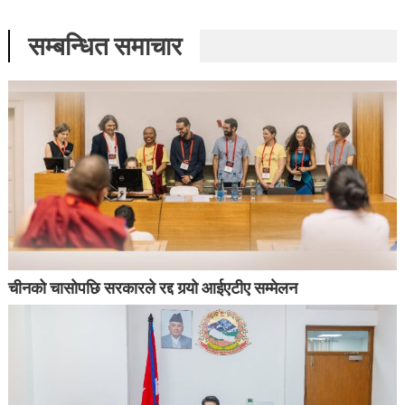
सम्बन्धित समाचार
चीनको चासोपछि सरकारले रद्द गर्‍यो आईएटीए सम्मेलन