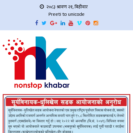
२०८३ श्रावण २१, बिहीवार
Preeti to unicode