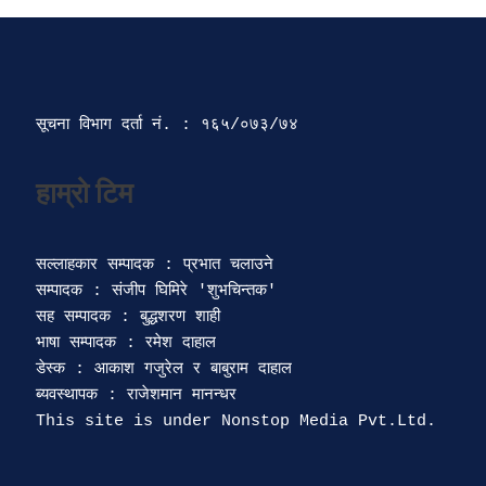
सूचना विभाग दर्ता‍ नं. : १६५/०७३/७४ 
सल्लाहकार सम्पादक : प्रभात चलाउने

सम्पादक : संजीप घिमिरे 'शुभचिन्तक' 

सह सम्पादक : बुद्धशरण शाही

भाषा सम्पादक : रमेश दाहाल 

डेस्क : आकाश गजुरेल र बाबुराम दाहाल

ब्यवस्थापक : राजेशमान मानन्धर 
