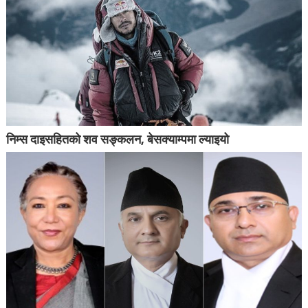
निम्स दाइसहितको शव सङ्कलन, बेसक्याम्पमा ल्याइयो