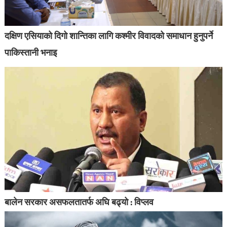
दक्षिण एसियाको दिगो शान्तिका लागि कश्मीर विवादको समाधान हुनुपर्ने
पाकिस्तानी भनाइ
बालेन सरकार असफलतातर्फ अघि बढ्यो : विप्लव