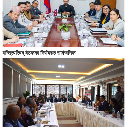
मन्त्रिपरिषद् बैठकका निर्णयहरु सार्वजनिक