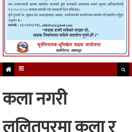
कला नगरी
ललितपुरमा कला र