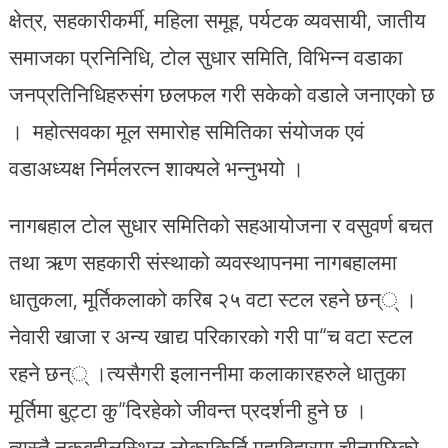
क्षेत्र, सहकारीकर्मी, महिला समूह, पर्यटक व्यवसायी, जातीय
समाजका प्रनिनिधि, टोल सुधार समिति, विभिन्न वडाका
जनप्रतिनिधिहरुसंग छलफल गरी सकेको वडाले जनाएको छ
। महोत्सवका मूल समारोह समितिका संयोजक एवं
वडाअध्यक्ष निर्मलरत्न शाक्यले भन्नुभयो ।
नागबहाल टोल सुधार समितिको सहआयोजना र वसुवर्ण बचत
तथा ऋण सहकारी संस्थाको व्यवस्थापनमा नागबहालमा
धातुकला, मूर्तिकलाको करिब २५ वटा स्टल रहने छन्् ।
नेवारी खाजा र अन्य खाद्य परिकारको गरी पा“च वटा स्टल
रहने छन्् ।त्यसैगरी इलाननीमा कलाकारहरुले धातुका
मूर्तिमा बुट्टा कु“दिरहेको जीवन्त प्रदर्शनी हुने छ ।
त्यस्तै नकबहीलस्थिल लोकाकिर्ति महाविहारमा चीनपछिको