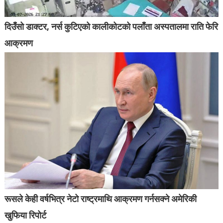
दिउँसो डाक्टर, नर्स कुटिएको कालीकोटको पलाँता अस्पतालमा राति फेरि
आक्रमण
रूसले केही वर्षभित्र नेटो राष्ट्रमाथि आक्रमण गर्नसक्ने अमेरिकी
खुफिया रिपोर्ट