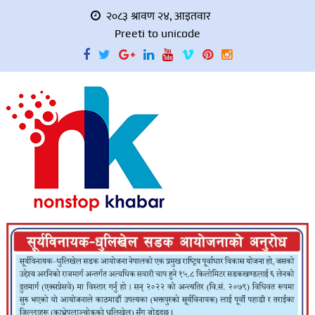
२०८३ श्रावण २४, आइतवार
Preeti to unicode