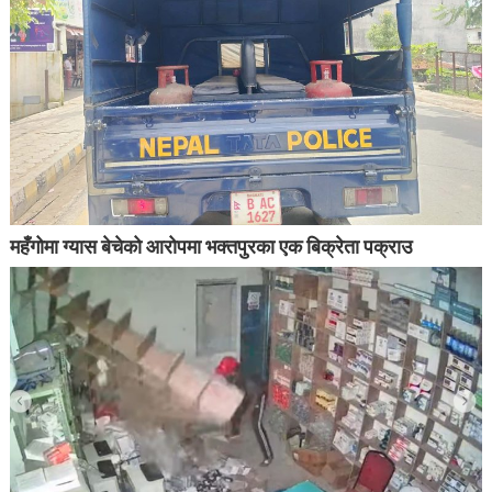
महँगोमा ग्यास बेचेको आरोपमा भक्तपुरका एक बिक्रेता पक्राउ