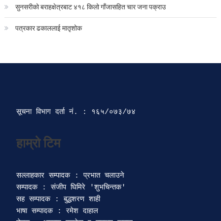
सुनसरीको बराहक्षेत्रबाट ४१८ किलो गाँजासहित चार जना पक्राउ
पत्रकार ढकाललाई मातृशोक
सूचना विभाग दर्ता‍ नं. : १६५/०७३/७४ 
सल्लाहकार सम्पादक : प्रभात चलाउने

सम्पादक : संजीप घिमिरे 'शुभचिन्तक' 

सह सम्पादक : बुद्धशरण शाही

भाषा सम्पादक : रमेश दाहाल 
