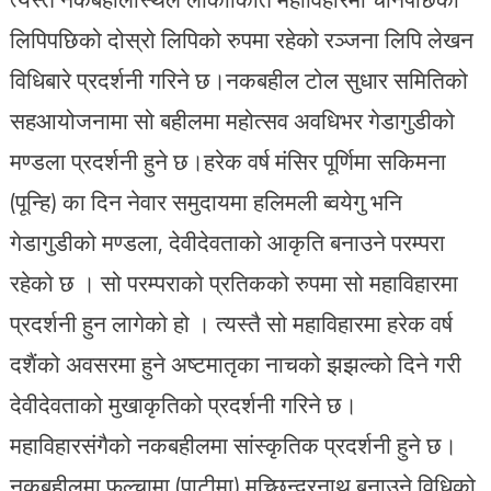
लिपिपछिको दोस्रो लिपिको रुपमा रहेको रञ्जना लिपि लेखन
विधिबारे प्रदर्शनी गरिने छ।नकबहील टोल सुधार समितिको
सहआयोजनामा सो बहीलमा महोत्सव अवधिभर गेडागुडीको
मण्डला प्रदर्शनी हुने छ।हरेक वर्ष मंसिर पूर्णिमा सकिमना
(पून्हि) का दिन नेवार समुदायमा हलिमली ब्वयेगु भनि
गेडागुडीको मण्डला, देवीदेवताको आकृति बनाउने परम्परा
रहेको छ । सो परम्पराको प्रतिकको रुपमा सो महाविहारमा
प्रदर्शनी हुन लागेको हो । त्यस्तै सो महाविहारमा हरेक वर्ष
दशैंको अवसरमा हुने अष्टमातृका नाचको झझल्को दिने गरी
देवीदेवताको मुखाकृतिको प्रदर्शनी गरिने छ।
महाविहारसंगैको नकबहीलमा सांस्कृतिक प्रदर्शनी हुने छ।
नकबहीलमा फल्चामा (पाटीमा) मच्छिन्द्रनाथ बनाउने विधिको