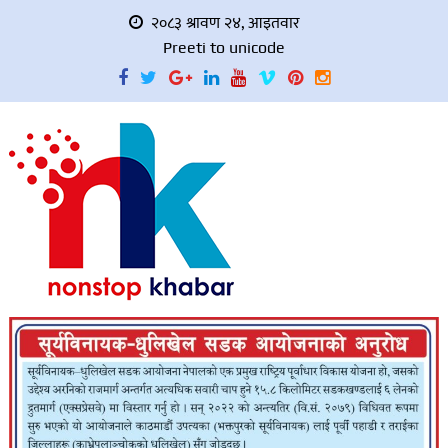
२०८३ श्रावण २४, आइतवार
Preeti to unicode