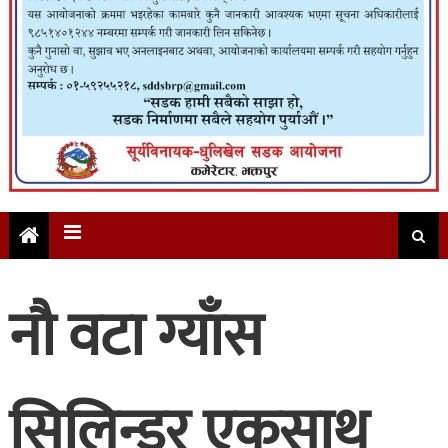
नौ वटा ग्याँस
सिलिन्डर एकसाथ