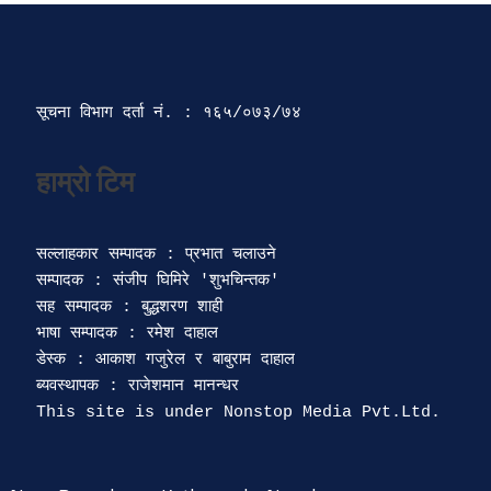
सूचना विभाग दर्ता‍ नं. : १६५/०७३/७४ 
सल्लाहकार सम्पादक : प्रभात चलाउने

सम्पादक : संजीप घिमिरे 'शुभचिन्तक' 

सह सम्पादक : बुद्धशरण शाही

भाषा सम्पादक : रमेश दाहाल 

डेस्क : आकाश गजुरेल र बाबुराम दाहाल

ब्यवस्थापक : राजेशमान मानन्धर 
