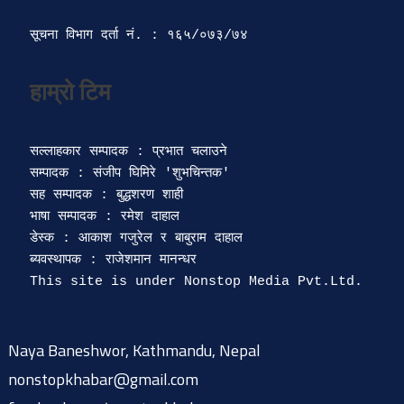
सूचना विभाग दर्ता‍ नं. : १६५/०७३/७४ 
सल्लाहकार सम्पादक : प्रभात चलाउने

सम्पादक : संजीप घिमिरे 'शुभचिन्तक' 

सह सम्पादक : बुद्धशरण शाही

भाषा सम्पादक : रमेश दाहाल 

डेस्क : आकाश गजुरेल र बाबुराम दाहाल

ब्यवस्थापक : राजेशमान मानन्धर 

Naya Baneshwor, Kathmandu, Nepal
nonstopkhabar@gmail.com