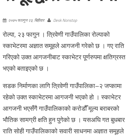
२०७५ फाल्गुन २३, बिहीवार
Desk Nonstop
रोल्पा, २३ फागुन । त्रिवेणी गाउँपालिका रोल्पाको
स्काभेटरमा अज्ञात समूहले आगजनी गरेको छ । गए राति
गरिएको उक्त आगजनीबाट स्काभेटर पूर्णरुपमा क्षतिग्रस्त
भएको बताइएको छ ।
सडक निर्माणका लागि त्रिवेणी गाउँपालिका–२ जप्कामा
रहेको उक्त स्काभेटरमा आगजनी भएको हो । स्काभेटर
आगजनी भएसँगै गाउँपालिकाको करोडौँ मूल्य बराबरको
भौतिक सामग्री क्षति हुन पुगेको छ । यसअघि गत बुधबार
राति सोही गाउँपालिकाको सवारी साधनमा अज्ञात समूहले