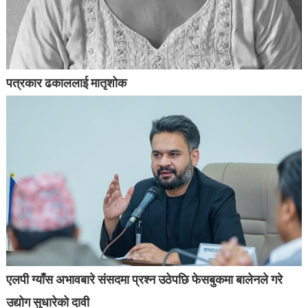
पत्रकार ढकाललाई मातृशोक
एलपी ग्याँस अभावबारे संसदमा प्रश्न उठेपछि फेसबुकमा बालेनले गरे
उद्योग सुधारेको दावी