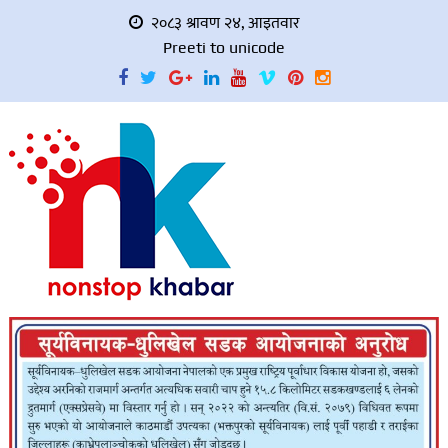
२०८३ श्रावण २४, आइतवार
Preeti to unicode