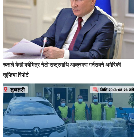
रूसले केही वर्षभित्र नेटो राष्ट्रमाथि आक्रमण गर्नसक्ने अमेरिकी
खुफिया रिपोर्ट