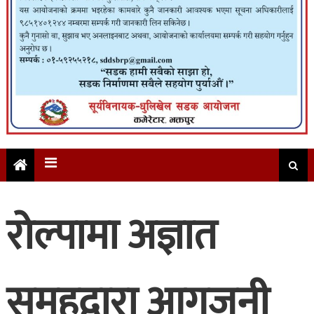
रोल्पामा अज्ञात
समूहद्वारा आगजनी