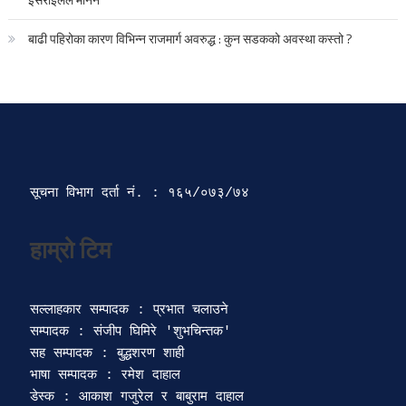
बाढी पहिरोका कारण विभिन्न राजमार्ग अवरुद्ध : कुन सडकको अवस्था कस्तो ?
सूचना विभाग दर्ता‍ नं. : १६५/०७३/७४ 
सल्लाहकार सम्पादक : प्रभात चलाउने

सम्पादक : संजीप घिमिरे 'शुभचिन्तक' 

सह सम्पादक : बुद्धशरण शाही

भाषा सम्पादक : रमेश दाहाल 

डेस्क : आकाश गजुरेल र बाबुराम दाहाल
