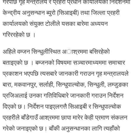
गरेपछि गृह मन्त्रालय र प्रहरी प्रधान कार्यालयको निर्देशनमा
केन्द्रीय अनुसन्धान ब्युरो (सिआइबी) तथा जिल्ला प्रहरी
कार्यालयकाे संयुक्त टाेलीले यसका बारेमा अध्ययन
गरिररहेकाे छ ।
अहिले वम्जन सिन्धुलीस्थित अाश्रममा बसिरहेकाे
बताइएकाे छ । बम्जनको विषयमा सञ्चारमाध्यममा समाचार
प्रकाशन भएपछि त्यसबारे जानकारी गराउन गृह मन्त्रालयले
बारा, मकवानपुर, सर्लाही, सिन्धुपाल्चोक, सिन्धुली, लम्जुङका
प्रजिअलाई उनका गतिविधिबारे जानकारी गराउन निर्देशन
दिएको छ। निर्देशन पाइएलगत्तै सिआइबी र सिन्धुपाल्चोक
प्रहरीले बाँडेगाउँ आश्रममा छापा मारेर केही प्रमाण संकलन
गरेको जनाइएको छ। बाँकी अनुसन्धानका लागि त्यहाँको