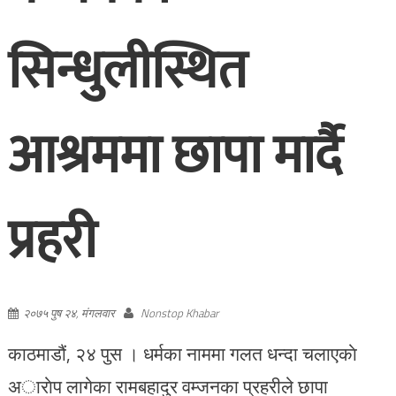
सिन्धुलीस्थित
आश्रममा छापा मार्दै
प्रहरी
२०७५ पुष २४, मंगलवार
Nonstop Khabar
काठमाडौं, २४ पुस । धर्मका नाममा गलत धन्दा चलाएकाे
अाराेप लागेका रामबहादुर वम्जनका प्रहरीले छापा