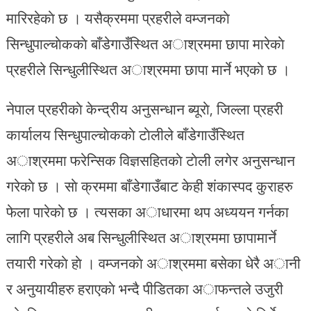
मारिरहेकाे छ । यसैक्रममा प्रहरीले वम्जनकाे
सिन्धुपाल्चाेककाे बाँडेगाउँस्थित अाश्रममा छापा मारेकाे
प्रहरीले सिन्धुलीस्थित अाश्रममा छापा मार्ने भएकाे छ ।
नेपाल प्रहरीकाे केन्द्रीय अनुसन्धान ब्यूराे, जिल्ला प्रहरी
कार्यालय सिन्धुपाल्चाेककाे टाेलीले बाँडेगाउँस्थित
अाश्रममा फरेन्सिक विज्ञसहितकाे टाेली लगेर अनुसन्धान
गरेकाे छ । साे क्रममा बाँडेगाउँबाट केही शंकास्पद कुराहरु
फेला पारेकाे छ । त्यसका अाधारमा थप अध्ययन गर्नका
लागि प्रहरीले अब सिन्धुलीस्थित अाश्रममा छापामार्ने
तयारी गरेकाे हाे । वम्जनकाे अाश्रममा बसेका धेरै अानी
र अनुयायीहरु हराएकाे भन्दै पीडितका अाफन्तले उजुरी