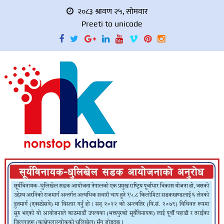
२०८३ श्रावण २५, सोमवार
Preeti to unicode