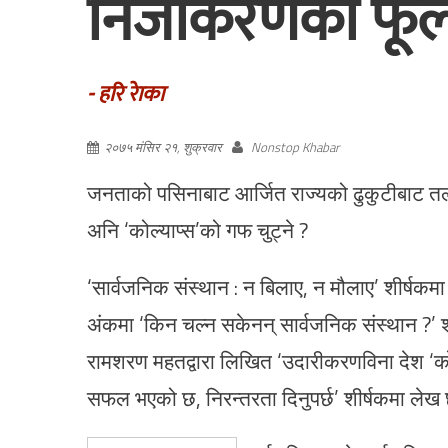
निजीकरणको फू
- हरि राेका
२०७५ मंसिर २१, शुक्रवार
Nonstop Khabar
जनताको पसिनाबाट आर्जित राज्यको ढुकुटीबाट तलब
अनि ‘कोल्याप्स’को गफ चुट्ने ?
‘सार्वजनिक संस्थान : न बिलाए, न मौलाए’ शीर्षकमा 
अंकमा ‘किन चल्न सकेनन् सार्वजनिक संस्थान ?’ 
रामशरण महतद्वारा लिखित ‘उदारीकरणविना देश ‘कोल्
सफल भएको छ, निरन्तरता दिनुपर्छ’ शीर्षकमा लेख