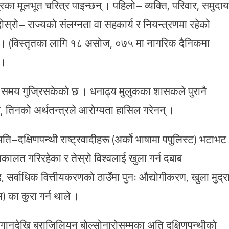
रका मूलभूत चरित्र पाइन्छन् । पहिलो– व्यक्ति, परिवार, समुदाय
स्रो– राज्यको संलग्नता वा सहकार्य र नियन्त्रणमा रहेको
त्र । (विस्तृतका लागि १८ असोज, ०७५ मा नागरिक दैनिकमा
 ।
 समय गुज्रिसकेको छ । धनाढ्य मुलुकका शासकले पुरानै
, तिनकोे अर्थतन्त्रले आरोग्यता हासिल गरेनन् ।
–दक्षिणपन्थी राष्ट्रवादीहरू (अर्को भाषामा पपुलिस्ट) भटाभट
ालत गरिरहेका र तेस्रो विश्वलाई खुला गर्न दबाब
, सर्वाधिक वित्तीयकरणको ठाउँमा पुनः औद्योगीकरण, खुला मुद्र
) का कुरा गर्न थाले ।
रोगानदेखि ब्राजिलियन बोल्सोनारोसम्मका अति दक्षिणपन्थीको