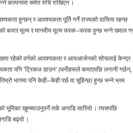
न्ने कल्पनामा समेत रुचि राखिएन ।
यकता हुन्छन् र आवश्यकता पूर्ति गर्ने राज्यको दायित्व रहन्छ
को बजार मूल्य र मानवीय मूल्य फरक–फरक हुन्छ भन्ने ख्याल गर्न
हमा रहेको वर्गको आवश्यकता र आयआर्जनको सोचलाई केन्द्र
्यकता पनि ‘ट्रिकल डाउन’ (धनीहरूले कमाएपछि लगानी गर्छन्,
 तिम्रो भागमा पनि केही–केही पर्छ वा चुहिन्छ) हुन्छ भन्ने भ्रम
को भूमिका खुम्च्याउनुपर्ने तर्क अगाडि सारियो । त्यसपछि
गाडि बढ्यो ।