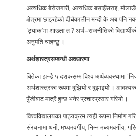
अत्यधिक बेरोजगारी, अत्यधिक बसाइँसराइ, मौलाउँद
क्षेत्रमा छाइरहेको दीर्घकालीन मन्दी के अब पनि 
‘ट्र्याक’मा आउला त ? अर्थ–राजनीतिको विद्यार्थीको
अनुमति चाहन्छु ।
अर्थशास्त्रसम्बन्धी अवधारणा
बितेका झन्डै ५ दशकसम्म विश्व अर्थव्यवस्थामा ‘नि
अर्थशास्त्रका रूपमा बुझियो र बुझाइयोे । आवश्यकत
पुँजीबाट मात्रै हुन्छ भनेर प्रचारप्रसार गरियो ।
विश्वविद्यालयका पाठ्यक्रम त्यही रूपमा निर्माण गर
संरचनामा धनी, मध्यमवर्गीय, निम्न मध्यमवर्गीय, गर