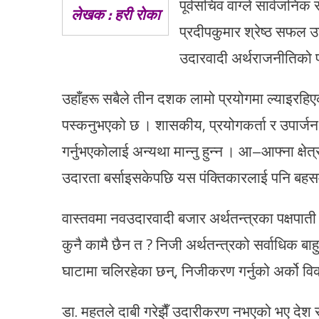
पूर्वसचिव वाग्ले सार्वजनिक स
लेखक : हरी राेका
प्रदीपकुमार श्रेष्ठ सफल उ
उदारवादी अर्थराजनीतिको प्र
उहाँहरू सबैले तीन दशक लामो प्रयोगमा ल्याइरहिए
पस्कनुभएको छ । शासकीय, प्रयोगकर्ता र उपार्जन 
गर्नुभएकोलाई अन्यथा मान्नु हुन्न । आ–आफ्ना क्ष
उदारता बर्साइसकेपछि यस पंक्तिकारलाई पनि बहस
वास्तवमा नवउदारवादी बजार अर्थतन्त्रका पक्षपाती त
कुनै कामै छैन त ? निजी अर्थतन्त्रको सर्वाधिक बा
घाटामा चलिरहेका छन्, निजीकरण गर्नुको अर्को विक
डा. महतले दाबी गरेझैँ उदारीकरण नभएको भए देश साँच्