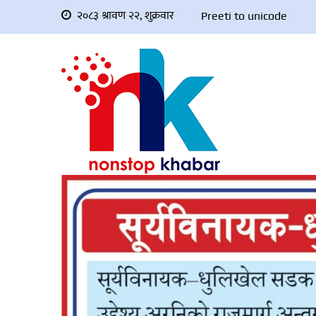
२०८३ श्रावण २२, शुक्रवार
Preeti to unicode