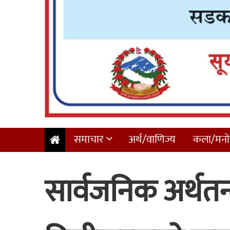
समाचार
अर्थ/वाणिज्य
कला/मनोर
सार्वजनिक अर्थतन