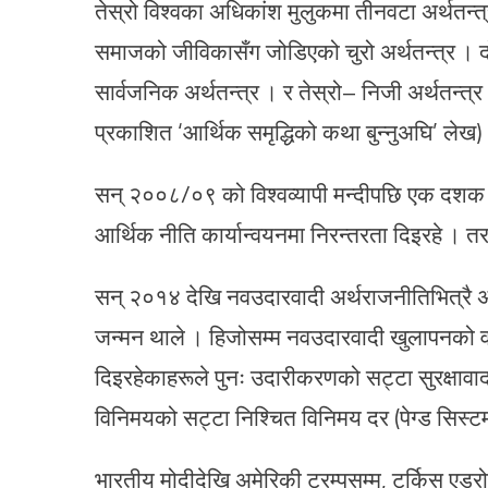
तेस्रो विश्वका अधिकांश मुलुकमा तीनवटा अर्थतन्त्
समाजको जीविकासँग जोडिएको चुरो अर्थतन्त्र । दो
सार्वजनिक अर्थतन्त्र । र तेस्रो– निजी अर्थतन्
प्रकाशित ‘आर्थिक समृद्धिको कथा बुन्नुअघि’ लेख)
सन् २००८/०९ को विश्वव्यापी मन्दीपछि एक दशक
आर्थिक नीति कार्यान्वयनमा निरन्तरता दिइरहे । तर
सन् २०१४ देखि नवउदारवादी अर्थराजनीतिभित्रै अति
जन्मन थाले । हिजोसम्म नवउदारवादी खुलापनको वक
दिइरहेकाहरूले पुनः उदारीकरणको सट्टा सुरक्षावाद
विनिमयको सट्टा निश्चित विनिमय दर (पेग्ड सिस्टम
भारतीय मोदीदेखि अमेरिकी ट्रम्पसम्म, टर्किस एड्