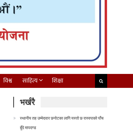
विश्व
साहित्य
शिक्षा
भर्खरै
स्थानीय तह उम्मेदवार छनोटका लागि यस्तो छ रास्वपाको पाँच
बुँदे मापदण्ड