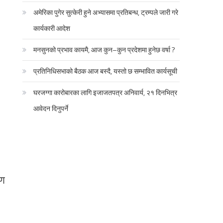
अमेरिका पुगेर सुत्केरी हुने अभ्यासमा प्रतिबन्ध, ट्रम्पले जारी गरे
कार्यकारी आदेश
मनसुनको प्रभाव कायमै, आज कुन–कुन प्रदेशमा हुनेछ वर्षा ?
प्रतिनिधिसभाको बैठक आज बस्दै, यस्तो छ सम्भावित कार्यसूची
घरजग्गा कारोबारका लागि इजाजतपत्र अनिवार्य, २१ दिनभित्र
आवेदन दिनुपर्ने
रण