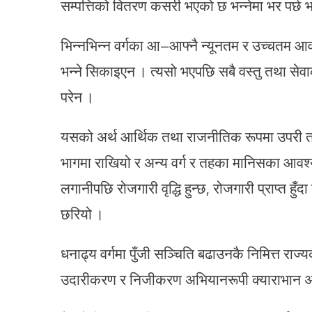
सम्पत्तिको वितरण कसरी भएको छ भन्नेमा भर पर्छ भ
भिन्नभिन्न वर्गका आ–आफ्नै न्यूनतम र उच्चतम आवश्
भन्ने सिकाइएन । त्यसो भएपछि सबै वस्तु तथा सेवा
परेन ।
यसको अर्थ आर्थिक तथा राजनीतिक रूपमा उपरी त
भागमा राखियो र अन्य वर्ग र तहका मानिसका आवश
लगानीपछि रोजगारी वृद्धि हुन्छ, रोजगारी प्राप्त हुँदा
छरियो ।
धनाढ्य वर्गमा पुँजी सञ्चिति बढाउनकै निमित्त राज्य
उदारीकरण र निजीकरण अभियानरूपी क्याराभान अ