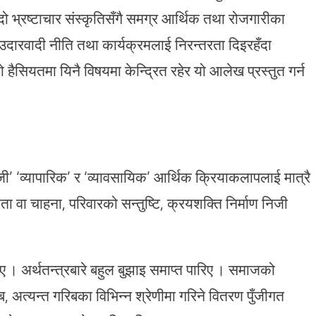
ो भ्रष्टाचार संस्कृतिसँगै समग्र आर्थिक तथा रोजगारीका
नवउदारवादी नीति तथा कार्यक्रमलाई निरन्तरता दिइरहँदा
 हैसियतमा यिनै विषयमा केन्द्रित रहेर यो आलेख प्रस्तुत गर्न
जी’ ‘व्यापारिक’ र ‘व्यावसायिक’ आर्थिक क्रियाकलापलाई मात्रै
ा वा चाहना, परिवारको सन्तुष्टि, क्रयशक्ति निर्माण निजी
िए । अर्थतन्त्रबारे बहुल बुझाइ समाप्त पारिए । समाजको
िब, अत्यन्त गरिबका विभिन्न श्रेणीमा गरिने वितरण पुँजीगत