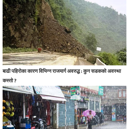
बाढी पहिरोका कारण विभिन्न राजमार्ग अवरुद्ध : कुन सडकको अवस्था
कस्तो ?