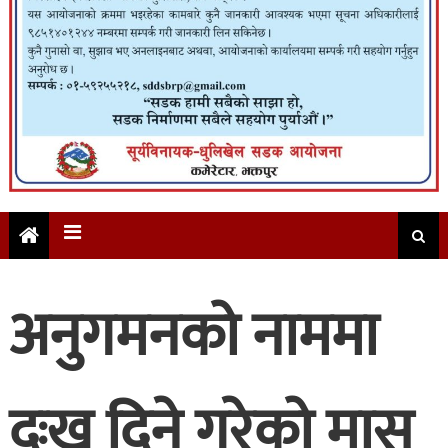
अनुगमनको नाममा
दुःख दिने गरेको मासु