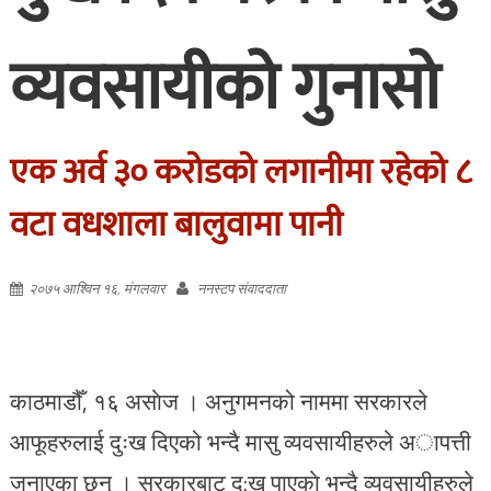
व्यवसायीको गुनासो
एक अर्व ३० करोडको लगानीमा रहेको ८
वटा वधशाला बालुवामा पानी
२०७५ आश्विन १६, मंगलवार
ननस्टप संवाददाता
काठमाडौँ, १६ असाेज । अनुगमनको नाममा सरकारले
आफूहरुलाई दुःख दिएको भन्दै मासु व्यवसायीहरुले अापत्ती
जनाएका छन् । सरकारबाट दु:ख पाएकाे भन्दै व्यवसायीहरुले