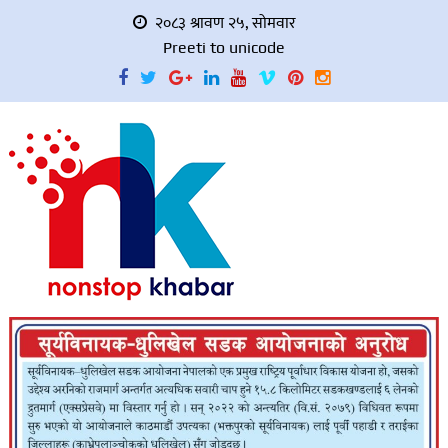
२०८३ श्रावण २५, सोमवार
Preeti to unicode