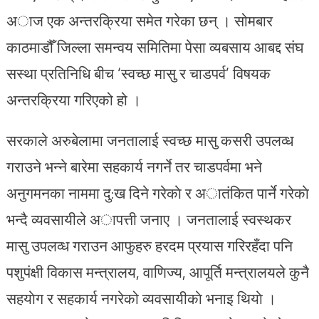
अाज एक अन्तरक्रिया समेत गरेका छन् । सोमबार
काठमाडौँ जिल्ला समन्वय समितिमा पेसा व्यबसाय आबद्द संघ
सस्था प्रतिनिधि बीच ‘स्वच्छ मासु र चाडपर्व’ विषयक
अन्तरक्रिया गरिएको हो ।
सरकाले अरुबेलामा जनतालाई स्वच्छ मासु कसरी उपलव्ध
गराउने भन्ने बारेमा सहकार्य नगर्ने तर चाडपर्वमा भने
अनुगमनका नाममा दु:ख दिने गरेकाे र अातंकित पार्ने गरेकाे
भन्दै व्यवसायीले अापत्ती जनाए । जनतालाई स्वस्थकर
मासु उपलव्ध गराउन आफुहरु हरदम प्रयास गरिरहँदा पनि
पशुपंक्षी विकास मन्त्रालय, वाणिज्य, आपूर्ति मन्त्रालयले कुनै
सहयाेग र सहकार्य नगरेको व्यवसायीकाे भनाइ थियाे ।