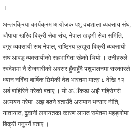
।
अन्तरक्रिया कार्यक्रम आयोजक पशु वधशाला व्यवसाय संघ,
चौपाया खरिद बिक्री सेवा संघ, नेपाल खड्गी सेवा समिति,
वंगुर ब्यवसायी संघ नेपाल, राष्ट्रिय कुखुरा बिक्री व्यबसायी
संघ आवद्ध व्यवसायीकाे सहभागिता रहेकाे थियाे । उनीहरुले
स्वदेशमा नै रोजगारीको अवसर हुँदाहुँदै पशुपालनमा सरकारले
ध्यान नदिँदा बार्षिक छिमेकी देश भारतमा मात्र ८ देखि १२
अर्ब बाहिरिने गरेको बताए । याे अाँकडा अझै गहिराेगरी
अध्ययन गरेमा अझ बढने बताउँदै असमान भन्सार नीति,
यातायात, ढुवानी लगायतका कारण लागत समेतमा महङ्गोमा
बिक्री गनुपर्ने बताए ।