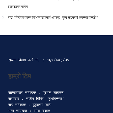
इसराइलले मानेन
बाढी पहिरोका कारण विभिन्न राजमार्ग अवरुद्ध : कुन सडकको अवस्था कस्तो ?
सूचना विभाग दर्ता‍ नं. : १६५/०७३/७४ 
सल्लाहकार सम्पादक : प्रभात चलाउने

सम्पादक : संजीप घिमिरे 'शुभचिन्तक' 

सह सम्पादक : बुद्धशरण शाही

भाषा सम्पादक : रमेश दाहाल 
