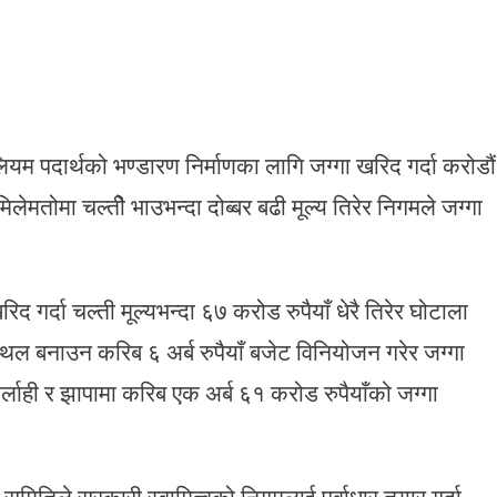
म पदार्थको भण्डारण निर्माणका लागि जग्गा खरिद गर्दा करोडौं
मतोमा चल्तीे भाउभन्दा दोब्बर बढी मूल्य तिरेर निगमले जग्गा
 गर्दा चल्ती मूल्यभन्दा ६७ करोड रुपैयाँ धेरै तिरेर घोटाला
्थल बनाउन करिब ६ अर्ब रुपैयाँ बजेट विनियोजन गरेर जग्गा
लाही र झापामा करिब एक अर्ब ६१ करोड रुपैयाँको जग्गा
 समितिले सरकारी स्वामित्वको निगमलाई पूर्वाधार तयार गर्दा