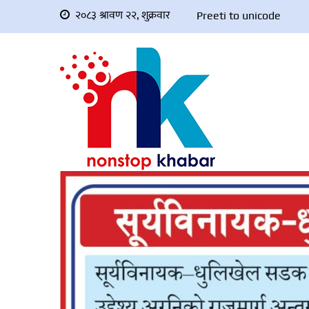
२०८३ श्रावण २२, शुक्रवार
Preeti to unicode