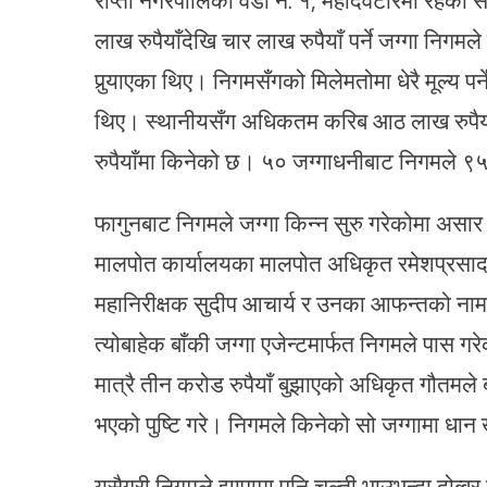
लाख रुपैयाँदेखि चार लाख रुपैयाँ पर्ने जग्गा निग
पुर्‍याएका थिए। निगमसँगको मिलेमतोमा धेरै मूल्य पर
थिए। स्थानीयसँग अधिकतम करिब आठ लाख रुपैयाँम
रुपैयाँमा किनेको छ। ५० जग्गाधनीबाट निगमले ९५
फागुनबाट निगमले जग्गा किन्न सुरु गरेकोमा असा
मालपोत कार्यालयका मालपोत अधिकृत रमेशप्रसाद ग
महानिरीक्षक सुदीप आचार्य र उनका आफन्तको नाम
त्योबाहेक बाँकी जग्गा एजेन्टमार्फत निगमले पास ग
मात्रै तीन करोड रुपैयाँ बुझाएको अधिकृत गौतमले
भएको पुष्टि गरे। निगमले किनेको सो जग्गामा धान
यसैगरी निगमले झापामा पनि चल्ती भाउभन्दा दोब्बर 