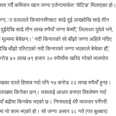
्ता गर्दै कमिसन खान जग्गा एजेन्टमार्फत ‘सेटिङ’ मिलाएका हो
्ग्ाा दलालले किसानसँगबाट साढे दुई लाखदेखि साढे तीन
ईदेखि साढे तीन लाख रुपैयाँ जग्गा बेच्यौं,’ लिलाधर दुवेले भने,
मूल्यमा बेचेछन्।’ नदी किनारको सो बाँझो जग्गा अहिले नदिए
ेखि बाँझो पल्टिएको नदी किनारको जग्गा भएकाले बेचेका हौं,’
 करोड ४० लाख ७९ हजार २० रुपैयाँमा खरिद गरेको मालपोत
ाखका दरले हिसाब गर्दा पनि १७ करोड २२ लाख रुपैयाँ हुन्छ।
 छ लाखमा किनेका छन्। यसलाई आधार बनाएर विश्लेषण गर्दा
ाँ बढीमा किनबेच भएको छ। निगमलाई धेरै व्ययभार पर्नेगरी
ा यो काम भएको हो। सो जग्गा असार २८ गते (गत बुधबार)