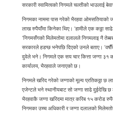
सरकारी स्वामित्वको निगमले चल्तीको भाउलाई बेवास
निगमका नाममा पास गरेको भैरहवा ओमसतियाको जग
लाख रुपैयाँमा किनेका थिए। ‘हामीले एक कठ्ठा साढे दु
‘निगमसँगको मिलेमतोमा दलालले निगमलाइ नै तेब्बर 
सरकारले हडप्छ भनेपछि दिएको उनले बताए। ‘वर्षौंद
दुवेले भने। निगमले एक सय चार कित्ता जग्गा ३१
कार्यालय, भैरहवाले जनाएको छ।
निगमले खरिद गरेको जग्गाको मूल्य प्रतिकठ्ठा छ ल
एजेन्टले भने स्थानीयबाट सो जग्गा साढे दुईदेखि
भैरहवाकै जग्गा खरिदमा मात्र करिब १५ करोड रुपैय
निगमका उच्च अधिकारी र जग्गा दलालको मिलेमतोम