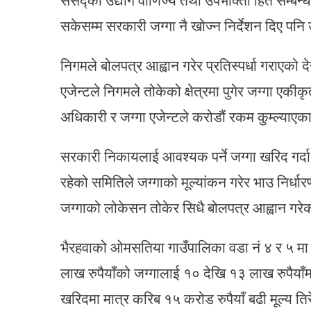
सकेसम्म सरकारी जग्गा नै खोज्न निर्देशन दिए प
निगमले बोलपत्र आह्वान गरेर प्रतिस्पर्धा गराएको
एजेन्टले निगमले तोकेको क्षेत्रमा पुगेर जग्गा एक
अधिकारी र जग्गा एजेन्टले करोडौं रकम कुम्ल्याएक
सरकारी निकायलाई आवश्यक पर्ने जग्गा खरिद गर्दा
रहेको समितिले जग्गाको मूल्यांकन गरेर भाउ निर्धा
जग्गाको लोकेसन तोकेर सिधै बोलपत्र आह्वान गरे
भैरहवाको ओमसतिया गाउँपालिका वडा नं ४ र ५ मा प
लाख रुपैयाँको जग्गालाई १० देखि १३ लाख रुपैया
खरिदमा मात्र करिब १५ करोड रुपैयाँ बढी मूल्य ति