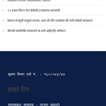
सिराहामा पेस्तोल, काठमाडौबाट पक्राउ
१२ हजार लिटर तेल बोकेको ट्यांकरमा आगलागी
देशभर मनसुनी वायुको प्रभाव, आज यी पाँच प्रदेशमा धेरै भारी वर्षाको सम्भावना
चीनको चासोपछि सरकारले रद्द गर्‍यो आईएटीए सम्मेलन
सूचना विभाग दर्ता‍ नं. : १६५/०७३/७४ 
सल्लाहकार सम्पादक : प्रभात चलाउने
