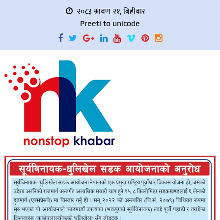
२०८३ श्रावण २१, बिहीवार
Preeti to unicode