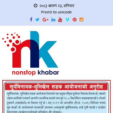
२०८३ श्रावण २३, शनिवार
Preeti to unicode