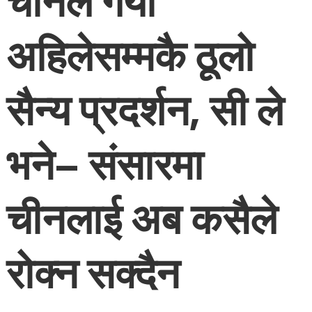
चीनले गर्यो
अहिलेसम्मकै ठूलो
सैन्य प्रदर्शन, सी ले
भने– संसारमा
चीनलाई अब कसैले
रोक्न सक्दैन