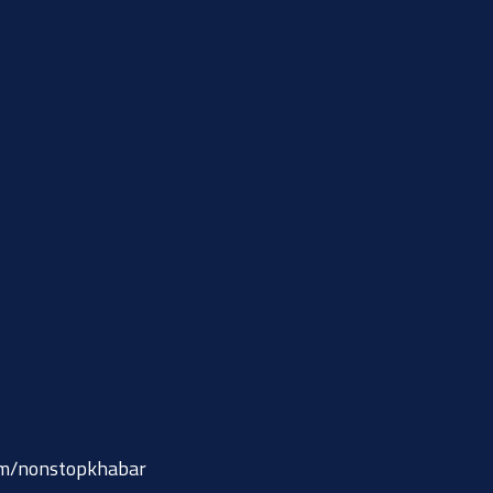
om/nonstopkhabar