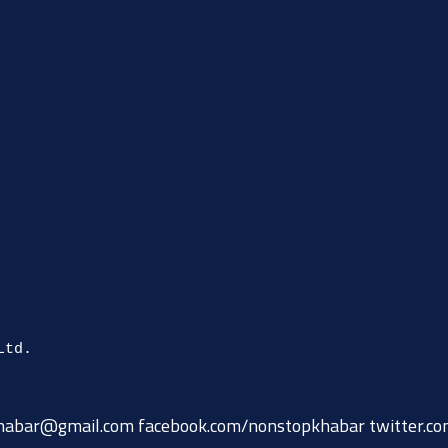
habar@gmail.com
facebook.com/nonstopkhabar twitter.c