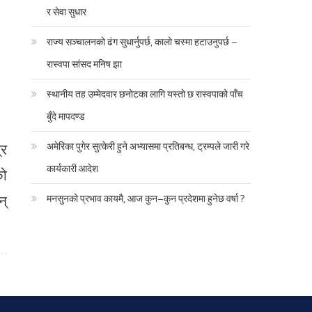
र सेवा सुधार
राज्य सञ्चालनको ढंग सुधार्नुपर्छ, कालो चस्मा हटाउनुपर्छ –
रास्वपा सांसद मनिष झा
स्थानीय तह उम्मेदवार छनोटका लागि यस्तो छ रास्वपाको पाँच
बुँदे मापदण्ड
्र
अमेरिका पुगेर सुत्केरी हुने अभ्यासमा प्रतिबन्ध, ट्रम्पले जारी गरे
कार्यकारी आदेश
को
न्
मनसुनको प्रभाव कायमै, आज कुन–कुन प्रदेशमा हुनेछ वर्षा ?