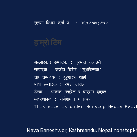
सूचना विभाग दर्ता‍ नं. : १६५/०७३/७४ 
सल्लाहकार सम्पादक : प्रभात चलाउने

सम्पादक : संजीप घिमिरे 'शुभचिन्तक' 

सह सम्पादक : बुद्धशरण शाही

भाषा सम्पादक : रमेश दाहाल 

डेस्क : आकाश गजुरेल र बाबुराम दाहाल

ब्यवस्थापक : राजेशमान मानन्धर 

Naya Baneshwor, Kathmandu, Nepal
nonstopk