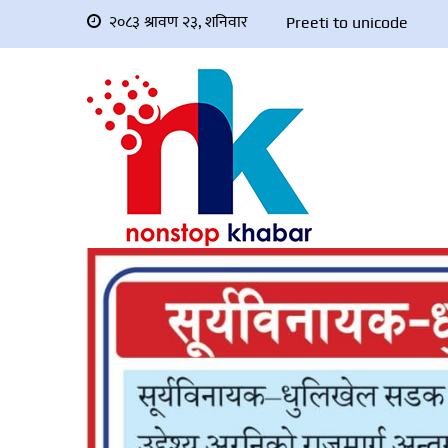
२०८३ श्रावण २३, शनिवार
Preeti to unicode