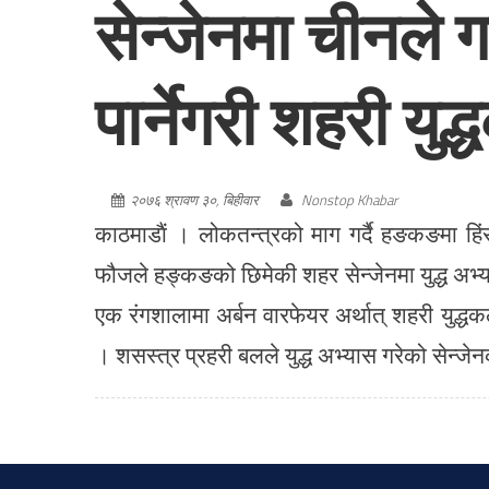
सेन्जेनमा चीनले 
पार्नेगरी शहरी यु
२०७६ श्रावण ३०, बिहीवार
Nonstop Khabar
काठमाडाैं । लोकतन्त्रको माग गर्दै हङकङमा हिं
फौजले हङ्कङको छिमेकी शहर सेन्जेनमा युद्ध अभ्
एक रंगशालामा अर्बन वारफेयर अर्थात् शहरी युद्धक
। शसस्त्र प्रहरी बलले युद्ध अभ्यास गरेको सेन्ज