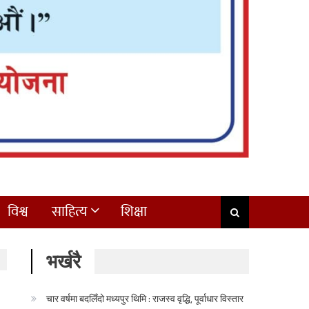
विश्व
साहित्य
शिक्षा
भर्खरै
चार वर्षमा बदलिँदो मध्यपुर थिमि : राजस्व वृद्धि, पूर्वाधार विस्तार