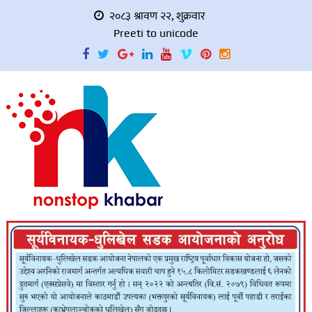
२०८३ श्रावण २२, शुक्रवार
Preeti to unicode