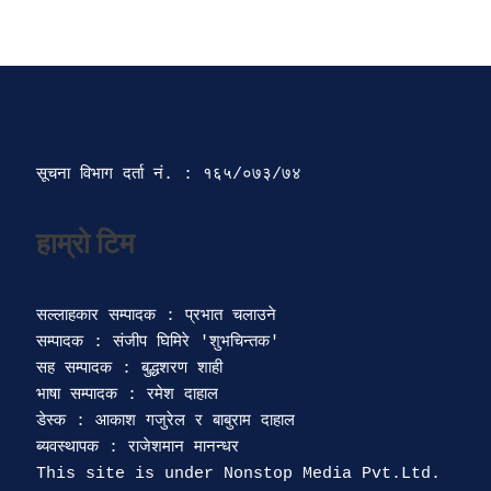
सूचना विभाग दर्ता‍ नं. : १६५/०७३/७४ 
सल्लाहकार सम्पादक : प्रभात चलाउने

सम्पादक : संजीप घिमिरे 'शुभचिन्तक' 

सह सम्पादक : बुद्धशरण शाही

भाषा सम्पादक : रमेश दाहाल 

डेस्क : आकाश गजुरेल र बाबुराम दाहाल

ब्यवस्थापक : राजेशमान मानन्धर 
