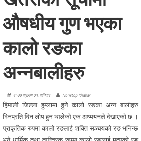
औषधीय गुण भएका
कालो रङका
अन्नबालीहरु
२०७७ श्रावण ३१, शनिवार
Nonstop Khabar
हिमाली जिल्ला हुम्लामा हुने कालो रङका अन्न बालीहरु
दिनप्रति दिन लोप हुन थालेको एक अध्ययनले देखाएको छ ।
प्राकृतिक रुपमा कालो रङलाई शक्ति सञ्चयको रङ भनिन्छ
भने धार्मिक तथा तान्त्रिक रुपमा कालो रङलाई मृत्युको रङ