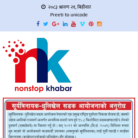
२०८३ श्रावण २१, बिहीवार
Preeti to unicode