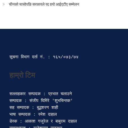
चीनको चासोपछि सरकारले रद्द गर्‍यो आईएटीए सम्मेलन
सूचना विभाग दर्ता‍ नं. : १६५/०७३/७४ 
सल्लाहकार सम्पादक : प्रभात चलाउने

सम्पादक : संजीप घिमिरे 'शुभचिन्तक' 

सह सम्पादक : बुद्धशरण शाही

भाषा सम्पादक : रमेश दाहाल 

डेस्क : आकाश गजुरेल र बाबुराम दाहाल
