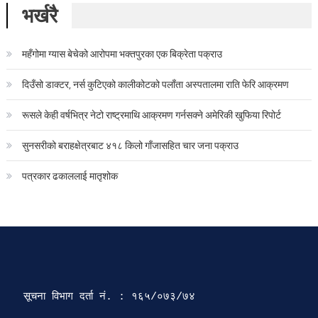
भर्खरै
महँगोमा ग्यास बेचेको आरोपमा भक्तपुरका एक बिक्रेता पक्राउ
दिउँसो डाक्टर, नर्स कुटिएको कालीकोटको पलाँता अस्पतालमा राति फेरि आक्रमण
रूसले केही वर्षभित्र नेटो राष्ट्रमाथि आक्रमण गर्नसक्ने अमेरिकी खुफिया रिपोर्ट
सुनसरीको बराहक्षेत्रबाट ४१८ किलो गाँजासहित चार जना पक्राउ
पत्रकार ढकाललाई मातृशोक
सूचना विभाग दर्ता‍ नं. : १६५/०७३/७४ 