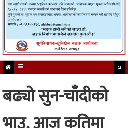
बढ्यो सुन-चाँदीको
भाउ, आज कतिमा