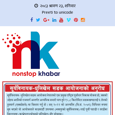
२०८३ श्रावण २३, शनिवार
Preeti to unicode