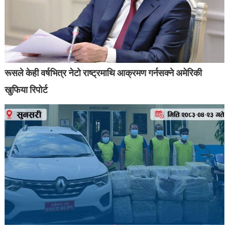
रूसले केही वर्षभित्र नेटो राष्ट्रमाथि आक्रमण गर्नसक्ने अमेरिकी
खुफिया रिपोर्ट