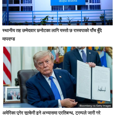
स्थानीय तह उम्मेदवार छनोटका लागि यस्तो छ रास्वपाको पाँच बुँदे
मापदण्ड
अमेरिका पुगेर सुत्केरी हुने अभ्यासमा प्रतिबन्ध, ट्रम्पले जारी गरे