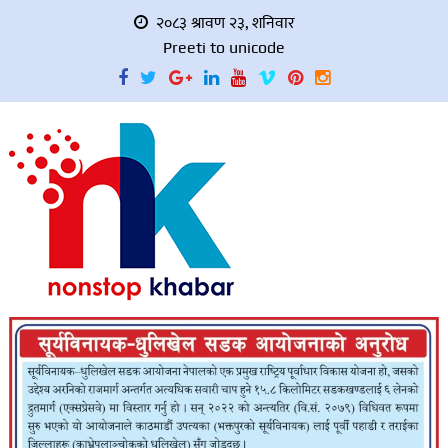
२०८३ श्रावण २३, शनिवार
Preeti to unicode