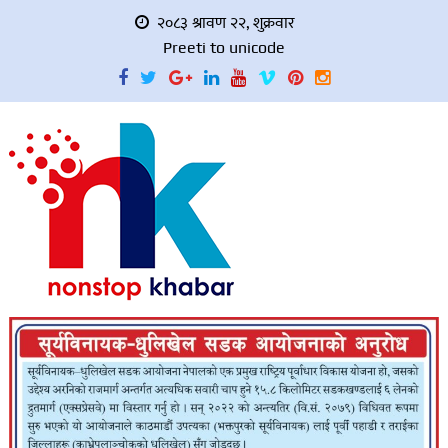
२०८३ श्रावण २२, शुक्रवार
Preeti to unicode