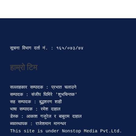
सूचना विभाग दर्ता‍ नं. : १६५/०७३/७४ 
सल्लाहकार सम्पादक : प्रभात चलाउने

सम्पादक : संजीप घिमिरे 'शुभचिन्तक' 

सह सम्पादक : बुद्धशरण शाही

भाषा सम्पादक : रमेश दाहाल 

डेस्क : आकाश गजुरेल र बाबुराम दाहाल

ब्यवस्थापक : राजेशमान मानन्धर 
