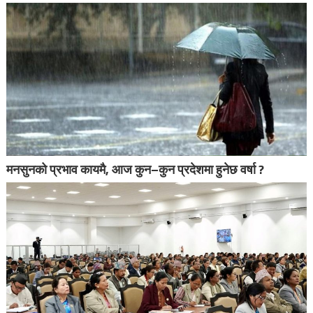
मनसुनको प्रभाव कायमै, आज कुन–कुन प्रदेशमा हुनेछ वर्षा ?