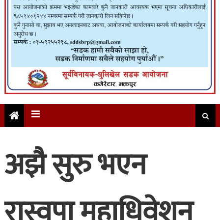
अझै सुरु भएन
रास्वपा महाधिवेशन