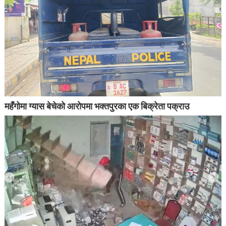
महँगोमा ग्यास बेचेको आरोपमा भक्तपुरका एक बिक्रेता पक्राउ