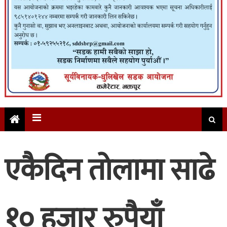
एकैदिन तोलामा साढे
१० हजार रुपैयाँ