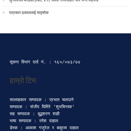
पत्रकार ढकाललाई मातृशोक
सूचना विभाग दर्ता‍ नं. : १६५/०७३/७४ 
सल्लाहकार सम्पादक : प्रभात चलाउने

सम्पादक : संजीप घिमिरे 'शुभचिन्तक' 

सह सम्पादक : बुद्धशरण शाही

भाषा सम्पादक : रमेश दाहाल 

डेस्क : आकाश गजुरेल र बाबुराम दाहाल
