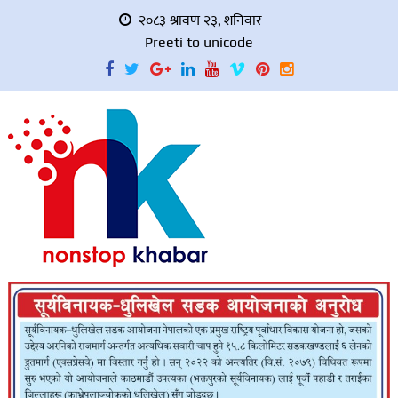
२०८३ श्रावण २३, शनिवार
Preeti to unicode