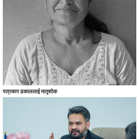
पत्रकार ढकाललाई मातृशोक