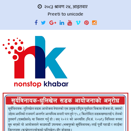
२०८३ श्रावण २४, आइतवार
Preeti to unicode