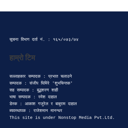
सूचना विभाग दर्ता‍ नं. : १६५/०७३/७४ 
सल्लाहकार सम्पादक : प्रभात चलाउने

सम्पादक : संजीप घिमिरे 'शुभचिन्तक' 

सह सम्पादक : बुद्धशरण शाही

भाषा सम्पादक : रमेश दाहाल 

डेस्क : आकाश गजुरेल र बाबुराम दाहाल

ब्यवस्थापक : राजेशमान मानन्धर 
