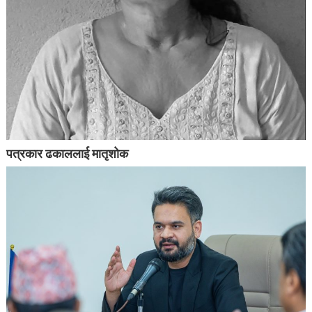
पत्रकार ढकाललाई मातृशोक