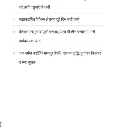
गरे उद्योग सुधारेको दावी
काठमाडौँका विभिन्न क्षेत्रमा दुई दिन बत्ती जाने
देशभर मनसुनी वायुको प्रभाव, आज यी तीन प्रदेशमा भारी
वर्षाको सम्भावना
चार वर्षमा बदलिँदो मध्यपुर थिमि : राजस्व वृद्धि, पूर्वाधार विस्तार
र सेवा सुधार
ू