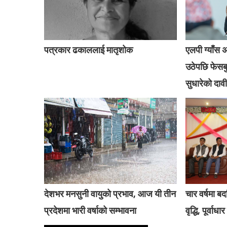
पत्रकार ढकाललाई मातृशोक
एलपी ग्याँस 
उठेपछि फेसबु
सुधारेको दावी
देशभर मनसुनी वायुको प्रभाव, आज यी तीन
चार वर्षमा बद
प्रदेशमा भारी वर्षाको सम्भावना
वृद्धि, पूर्वाध