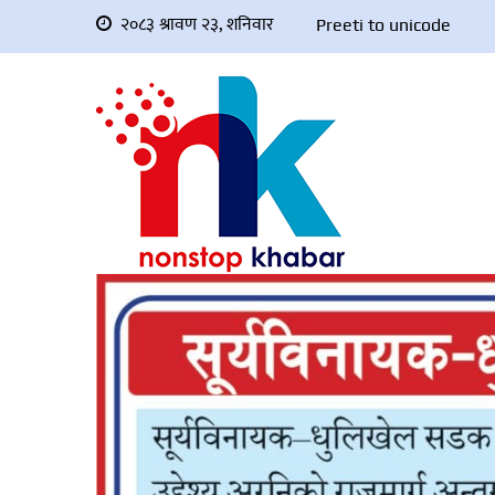
२०८३ श्रावण २३, शनिवार
Preeti to unicode