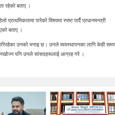
्यता रहेको बताए ।
 प्राथमिकतामा पारेको विषयमा स्पष्ट पार्दै प्रधानमन्त्री
भएको बताए ।
म गरिरहेका उनको भनाइ छ। उनले व्यवस्थापनका लागि केही सम
ा नखोज्न पनि उनले सांसदहरूलाई आग्रह गरे ।