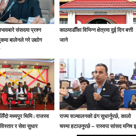
अभावबारे संसदमा प्रश्न
काठमाडौँका विभिन्न क्षेत्रमा दुई दिन बत्ती
कमा बालेनले गरे उद्योग
जाने
लिँदो मध्यपुर थिमि : राजस्व
राज्य सञ्चालनको ढंग सुधार्नुपर्छ, कालो
ार विस्तार र सेवा सुधार
चस्मा हटाउनुपर्छ – रास्वपा सांसद मनिष 