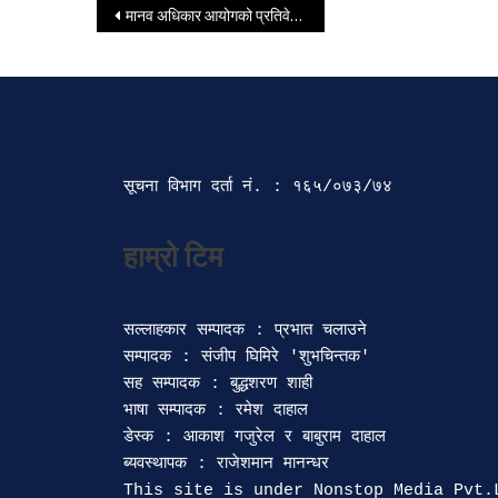
Post navigation
मानव अधिकार आयोगको प्रतिवेदन प्रधानमन्त्री कार्यालयमा पुगेको छैन : प्रधानमन्त्री शाह
सूचना विभाग दर्ता‍ नं. : १६५/०७३/७४ 
सल्लाहकार सम्पादक : प्रभात चलाउने

सम्पादक : संजीप घिमिरे 'शुभचिन्तक' 

सह सम्पादक : बुद्धशरण शाही

भाषा सम्पादक : रमेश दाहाल 

डेस्क : आकाश गजुरेल र बाबुराम दाहाल

ब्यवस्थापक : राजेशमान मानन्धर 
