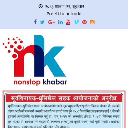
२०८३ श्रावण २२, शुक्रवार
Preeti to unicode