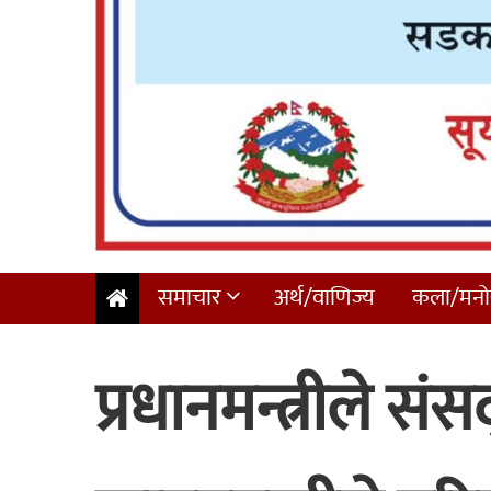
समाचार
अर्थ/वाणिज्य
कला/मनोर
प्रधानमन्त्रीले सं