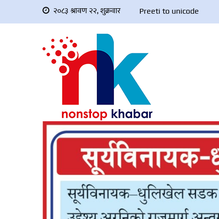
२०८३ श्रावण २२, शुक्रवार
Preeti to unicode