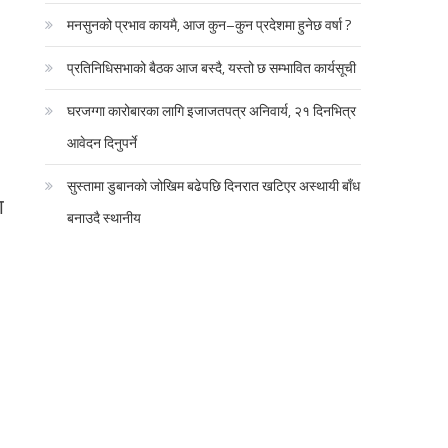
मनसुनको प्रभाव कायमै, आज कुन–कुन प्रदेशमा हुनेछ वर्षा ?
प्रतिनिधिसभाको बैठक आज बस्दै, यस्तो छ सम्भावित कार्यसूची
घरजग्गा कारोबारका लागि इजाजतपत्र अनिवार्य, २१ दिनभित्र
आवेदन दिनुपर्ने
सुस्तामा डुबानको जोखिम बढेपछि दिनरात खटिएर अस्थायी बाँध
ा
बनाउदै स्थानीय