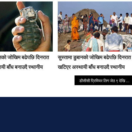
बानको जोखिम बढेपछि दिनरात
सुस्तामा डुबानको जोखिम बढेपछि दिनरात
यी बाँध बनाउदै स्थानीय
खटिएर अस्थायी बाँध बनाउदै स्थानीय
डीसीसी प्रिमियर लिग जेठ ९ देखि शुरू हुने