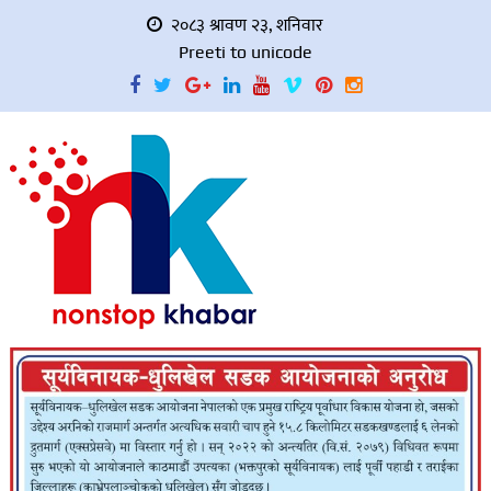
२०८३ श्रावण २३, शनिवार
Preeti to unicode