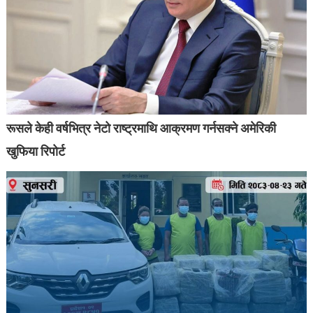
रूसले केही वर्षभित्र नेटो राष्ट्रमाथि आक्रमण गर्नसक्ने अमेरिकी
खुफिया रिपोर्ट