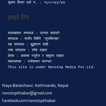
सूचना विभाग दर्ता‍ नं. : १६५/०७३/७४ 
सल्लाहकार सम्पादक : प्रभात चलाउने

सम्पादक : संजीप घिमिरे 'शुभचिन्तक' 

सह सम्पादक : बुद्धशरण शाही

भाषा सम्पादक : रमेश दाहाल 

डेस्क : आकाश गजुरेल र बाबुराम दाहाल

ब्यवस्थापक : राजेशमान मानन्धर 

Naya Baneshwor, Kathmandu, Nepal
nonstopkhabar@gmail.com
facebook.com/nonstopkhabar