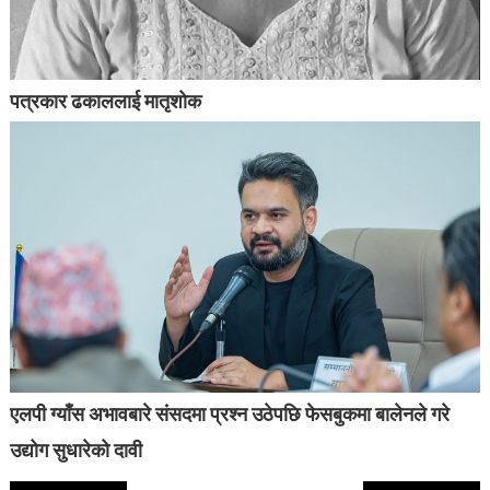
पत्रकार ढकाललाई मातृशोक
एलपी ग्याँस अभावबारे संसदमा प्रश्न उठेपछि फेसबुकमा बालेनले गरे
उद्योग सुधारेको दावी