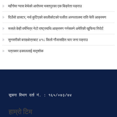
महँगोमा ग्यास बेचेको आरोपमा भक्तपुरका एक बिक्रेता पक्राउ
दिउँसो डाक्टर, नर्स कुटिएको कालीकोटको पलाँता अस्पतालमा राति फेरि आक्रमण
रूसले केही वर्षभित्र नेटो राष्ट्रमाथि आक्रमण गर्नसक्ने अमेरिकी खुफिया रिपोर्ट
सुनसरीको बराहक्षेत्रबाट ४१८ किलो गाँजासहित चार जना पक्राउ
पत्रकार ढकाललाई मातृशोक
सूचना विभाग दर्ता‍ नं. : १६५/०७३/७४ 