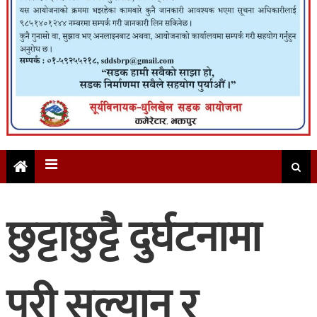
छुट्टाछुट्टै दुर्घटनामा
परी सल्यान र