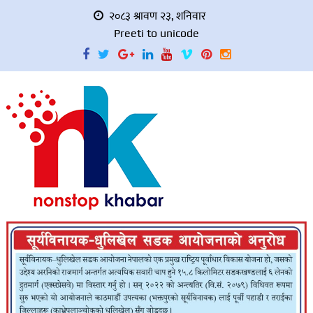
२०८३ श्रावण २३, शनिवार
Preeti to unicode