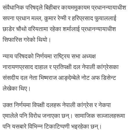
संवैधानिक परिषद्ले बिहीबार कायममुकायम प्रधानन्यायाधीश
सपना प्रधान मल्ल, कुमार रेग्मी र हरिप्रसाद फुयाललाई
छाडेर चौथो वरियतामा रहेका शर्मालाई प्रधानन्यायाधीश
सिफारिस गरेको थियो।
न्याय परिषदको निर्णयमा राष्ट्रिय सभा अध्यक्ष
नारायणप्रसाद दाहाल र प्रतिपक्षी दल नेपाली कांग्रेसका
संसदीय दल नेता भिष्मराज आङ्देम्बेले नोट अफ डिसेन्ट
लेखेका थिए।
उक्त निर्णयमा विपक्षी दलहरू नेपाली कांग्रेस र नेकपा
एमालेले पनि विरोध जनाएका छन्। सामाजिक सञ्जालहरूमा
पनि यसबारे विभिन्न टिकाटिप्पणी भइरहेका छन्।