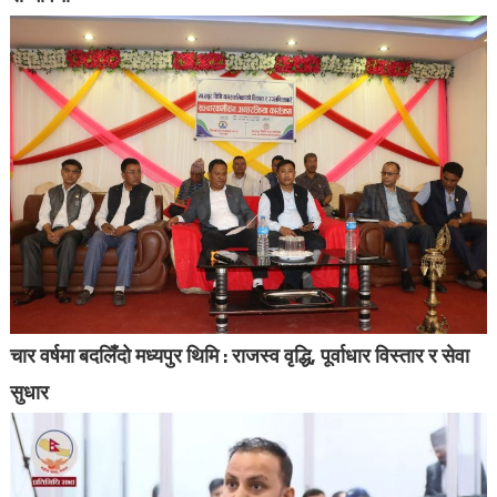
चार वर्षमा बदलिँदो मध्यपुर थिमि : राजस्व वृद्धि, पूर्वाधार विस्तार र सेवा
सुधार