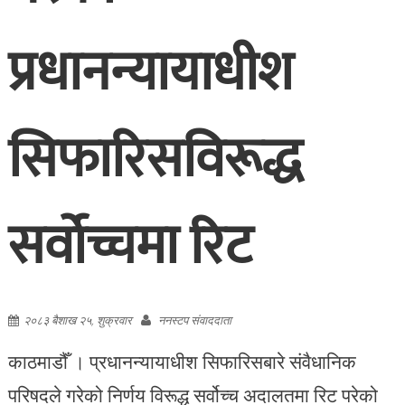
प्रधानन्यायाधीश
सिफारिसविरूद्ध
सर्वोच्चमा रिट
२०८३ बैशाख २५, शुक्रवार
ननस्टप संवाददाता
काठमाडौँ । प्रधानन्यायाधीश सिफारिसबारे संवैधानिक
परिषदले गरेको निर्णय विरूद्ध सर्वोच्च अदालतमा रिट परेको