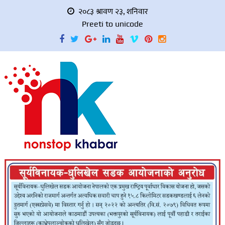
२०८३ श्रावण २३, शनिवार
Preeti to unicode