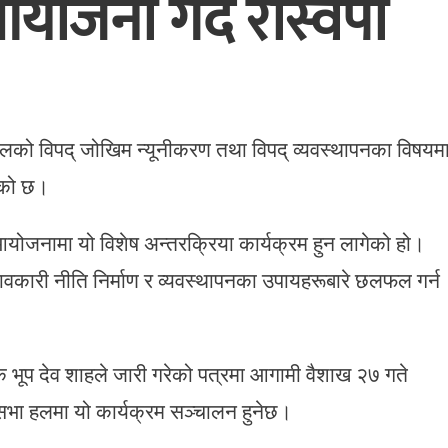
आयोजना गर्दै रास्वपा
े नेपालको विपद् जोखिम न्यूनीकरण तथा विपद् व्यवस्थापनका विषयम
भएको छ।
आयोजनामा यो विशेष अन्तरक्रिया कार्यक्रम हुन लागेको हो।
भावकारी नीति निर्माण र व्यवस्थापनका उपायहरूबारे छलफल गर्न
क भूप देव शाहले जारी गरेको पत्रमा आगामी वैशाख २७ गते
 सभा हलमा यो कार्यक्रम सञ्चालन हुनेछ।