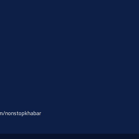
om/nonstopkhabar