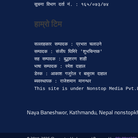
सूचना विभाग दर्ता‍ नं. : १६५/०७३/७४ 
सल्लाहकार सम्पादक : प्रभात चलाउने

सम्पादक : संजीप घिमिरे 'शुभचिन्तक' 

सह सम्पादक : बुद्धशरण शाही

भाषा सम्पादक : रमेश दाहाल 

डेस्क : आकाश गजुरेल र बाबुराम दाहाल

ब्यवस्थापक : राजेशमान मानन्धर 

Naya Baneshwor, Kathmandu, Nepal
nonstopk