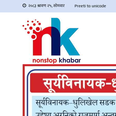
२०८३ श्रावण २५, सोमवार
Preeti to unicode