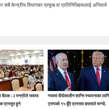
का सबै केन्द्रीय विभागका प्रमुख वा प्रतिनिधिहरूलाई अनिवार्य
 बैठक : २ मन्त्रीले जवाफ
गजामा दीर्घकालीन शान्ति स्थापनाका लाग
क प्रस्तुत हुने
ट्रम्पको १५ बुँदे प्रस्ताव हमासले मान्यो,