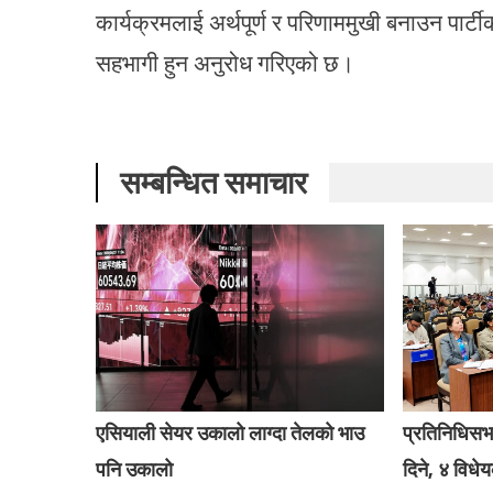
कार्यक्रमलाई अर्थपूर्ण र परिणाममुखी बनाउन पार्टी
सहभागी हुन अनुरोध गरिएको छ।
सम्बन्धित समाचार
एसियाली सेयर उकालो लाग्दा तेलको भाउ
प्रतिनिधिसभा
पनि उकालो
दिने, ४ विधेय