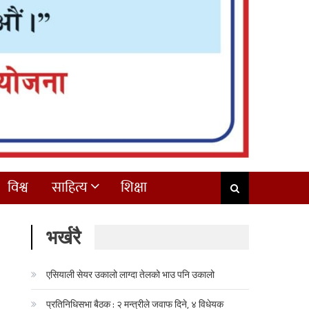
विश्व
साहित्य
शिक्षा
भर्खरै
एसियाली सेयर उकालो लाग्दा तेलको भाउ पनि उकालो
प्रतिनिधिसभा बैठक : २ मन्त्रीले जवाफ दिने, ४ विधेयक