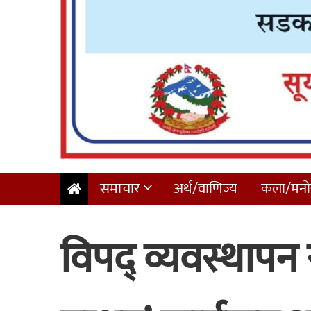
समाचार
अर्थ/वाणिज्य
कला/मनोर
विपद् व्यवस्थापन सम