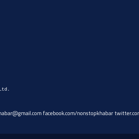
habar@gmail.com
facebook.com/nonstopkhabar twitter.c