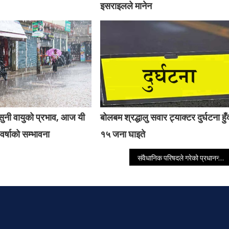
इसराइलले मानेन
ुनी वायुको प्रभाव, आज यी
बोलबम श्रद्धालु सवार ट्याक्टर दुर्घटना हुँ
वर्षाको सम्भावना
१५ जना घाइते
संवैधानिक परिषदले गरेको प्रधानन्यायाधीश सिफारिसविरूद्ध सर्वोच्चमा रिट