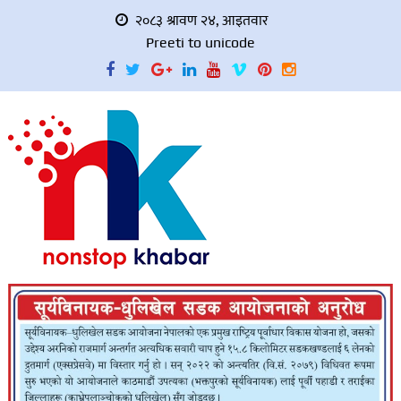
२०८३ श्रावण २४, आइतवार
Preeti to unicode