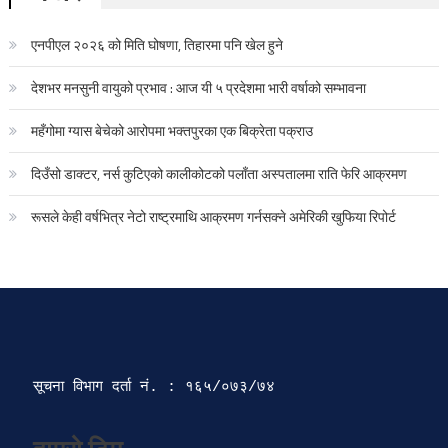
एनपीएल २०२६ को मिति घोषणा, तिहारमा पनि खेल हुने
देशभर मनसुनी वायुको प्रभाव : आज यी ५ प्रदेशमा भारी वर्षाको सम्भावना
महँगोमा ग्यास बेचेको आरोपमा भक्तपुरका एक बिक्रेता पक्राउ
दिउँसो डाक्टर, नर्स कुटिएको कालीकोटको पलाँता अस्पतालमा राति फेरि आक्रमण
रूसले केही वर्षभित्र नेटो राष्ट्रमाथि आक्रमण गर्नसक्ने अमेरिकी खुफिया रिपोर्ट
सूचना विभाग दर्ता‍ नं. : १६५/०७३/७४ 