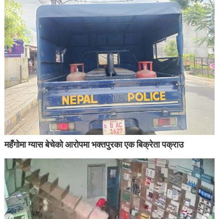
महँगोमा ग्यास बेचेको आरोपमा भक्तपुरका एक बिक्रेता पक्राउ