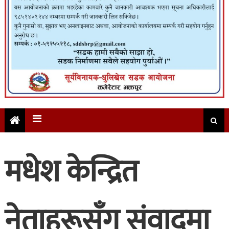
मधेश केन्द्रित
नेताहरूसँग संवाद्‍मा