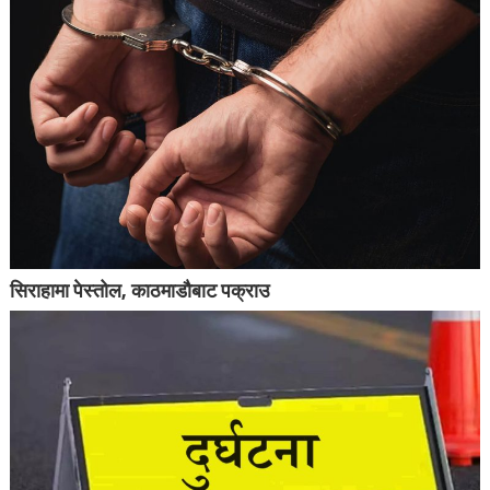
सिराहामा पेस्तोल, काठमाडौबाट पक्राउ