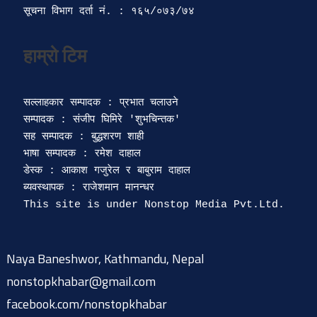
सूचना विभाग दर्ता‍ नं. : १६५/०७३/७४ 
सल्लाहकार सम्पादक : प्रभात चलाउने

सम्पादक : संजीप घिमिरे 'शुभचिन्तक' 

सह सम्पादक : बुद्धशरण शाही

भाषा सम्पादक : रमेश दाहाल 

डेस्क : आकाश गजुरेल र बाबुराम दाहाल

ब्यवस्थापक : राजेशमान मानन्धर 

Naya Baneshwor, Kathmandu, Nepal
nonstopkhabar@gmail.com
facebook.com/nonstopkhabar