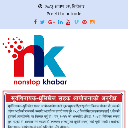
२०८३ श्रावण २१, बिहीवार
Preeti to unicode