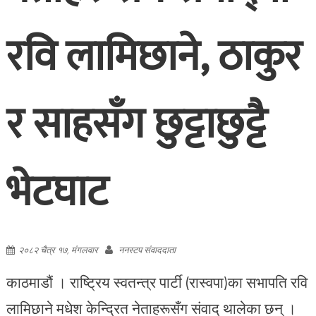
रवि लामिछाने, ठाकुर
र साहसँग छुट्टाछुट्टै
भेटघाट
२०८२ चैत्र १७, मंगलवार
ननस्टप संवाददाता
काठमाडौं । राष्ट्रिय स्वतन्त्र पार्टी (रास्वपा)का सभापति रवि
लामिछाने मधेश केन्द्रित नेताहरूसँग संवाद् थालेका छन् ।